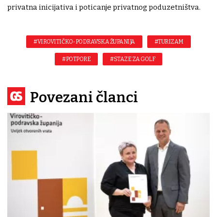
privatna inicijativa i poticanje privatnog poduzetništva.
#VIROVITIČKO-PODRAVSKA ŽUPANIJA
#TURIZAM
#POTPORE
#STAZE ZA GOLF
Povezani članci