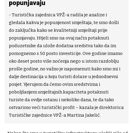
popunjavaju
- Turistička zajednica VPŽ-a radila je analize i
gledala kakva je popunjenost smještaja, te smo došli
do zaključka kako se kvalitetniji smještaji prije
popunjavaju. Htjeli smo na ovaj način potaknuti
poduzetnike da ulože dodatna sredstva tako da im
pomognemo s 50 posto investicije. Ove godine imamo
oko deset posto više noćenja nego u istom razdoblju
prošle godine, no važno je napomenuti kako smo mi i
dalje destinacija u koju turisti dolaze u jednodnevni
posjet. Vjerujem da ćemo ovim sredstvima i
poboljšanjem smještajnih kapaciteta potaknuti
turiste da ovdje ostanu i nekoliko dana, te da tako
ostvarimo veći turistički profit
– kazala je direktorica
Turističke zajednice VPŽ-a Martina Jakelić.