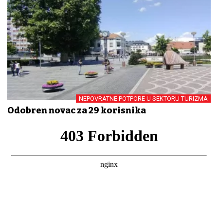
NEPOVRATNE POTPORE U SEKTORU TURIZMA
Odobren novac za 29 korisnika