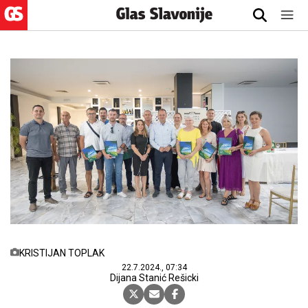
KRISTIJAN TOPLAK
22.7.2024., 07:34
Dijana Stanić Rešicki