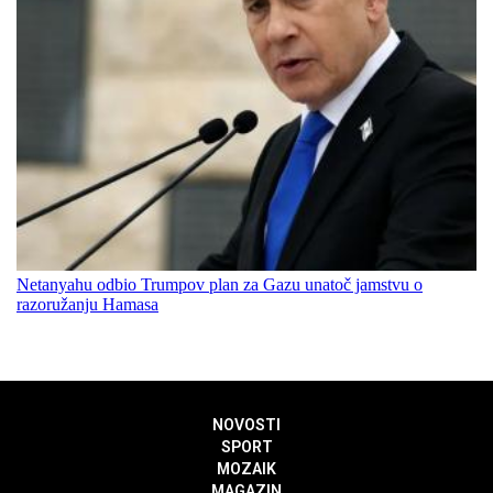
Netanyahu odbio Trumpov plan za Gazu unatoč jamstvu o
razoružanju Hamasa
NOVOSTI
SPORT
MOZAIK
MAGAZIN