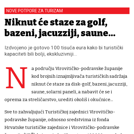
NOVE POTPORE ZA TURIZAM
Niknut će staze za golf,
bazeni, jacuzziji, saune...
Izdvojeno je gotovo 100 tisuća eura kako bi turistički
kapaciteti bili bolji, ekskluzivniji...
N
a području Virovitičko-podravske županije
kod brojnih iznajmljivača turističkih sadržaja
niknut će staze za disk-golf, bazeni, jacuzziji,
saune, solarni paneli, a nabavit će se i
oprema za streličarstvo, urediti okoliš i okućnice...
Sve to zahvaljujući Turističkoj zajednici Virovitičko-
podravske županije, odnosno sredstvima iz fonda
Hrvatske turističke zajednice i Virovitičko-podravske