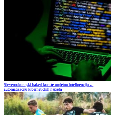
Sjevernokorejski hakeri koriste umjetnu inteligenciju za
automatizaciju kibernetičkih napada