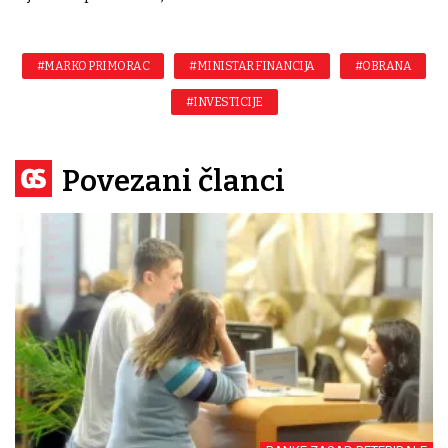
#MARKO PRIMORAC
#MINISTAR FINANCIJA
#OBRANA
#INVESTICIJE
Povezani članci