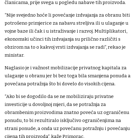
članicama, prije svega u pogledu nabave tih proizvoda.
“Nije svejedno hoće li povećanje izdvajanja za obranu biti
potrošeno primjerice za nabavu streljiva ili u ulaganje u
vojne baze ili čak i u istraživanje i razvoj. Multiplikatori,
ekonomski učinci tih izdvajanja su prilično različiti s
obzirom na to o kakvoj vrsti izdvajanja se radi”, rekao je
ministar.
Naglasio je i važnost mobilizacije privatnog kapitala za
ulaganje u obranu jer bi bez toga bila smanjena ponuda a
povećana potražnja što bi dovelo do visokih cijena.
“Ako bi se dogodilo da se ne mobiliziraju privatne
investicije u dovoljnoj mjeri, da se potražnja za
obrambenim proizvodima znatno poveća uz ograničenu
ponudu, to bi rezultiralo isključivo ograničenjima na
strani ponude, a onda uz povećanu potražnju i povećanju
cijena tih proizvoda”, kaže Primorac.