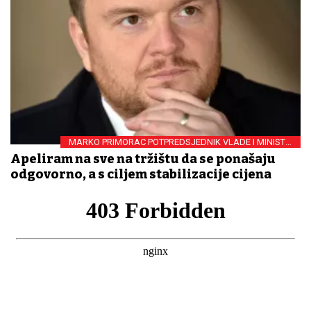
MARKO PRIMORAC POTPREDSJEDNIK VLADE I MINISTAR
FINANCIJA
Apeliram na sve na tržištu da se ponašaju
odgovorno, a s ciljem stabilizacije cijena