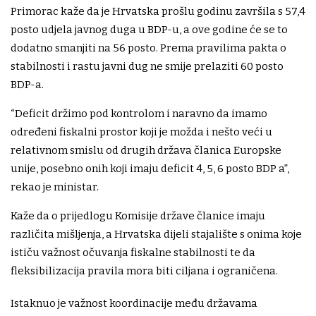
Primorac kaže da je Hrvatska prošlu godinu završila s 57,4
posto udjela javnog duga u BDP-u, a ove godine će se to
dodatno smanjiti na 56 posto. Prema pravilima pakta o
stabilnosti i rastu javni dug ne smije prelaziti 60 posto
BDP-a.
“Deficit držimo pod kontrolom i naravno da imamo
određeni fiskalni prostor koji je možda i nešto veći u
relativnom smislu od drugih država članica Europske
unije, posebno onih koji imaju deficit 4, 5, 6 posto BDP a”,
rekao je ministar.
Kaže da o prijedlogu Komisije države članice imaju
različita mišljenja, a Hrvatska dijeli stajalište s onima koje
ističu važnost očuvanja fiskalne stabilnosti te da
fleksibilizacija pravila mora biti ciljana i ograničena.
Istaknuo je važnost koordinacije među državama