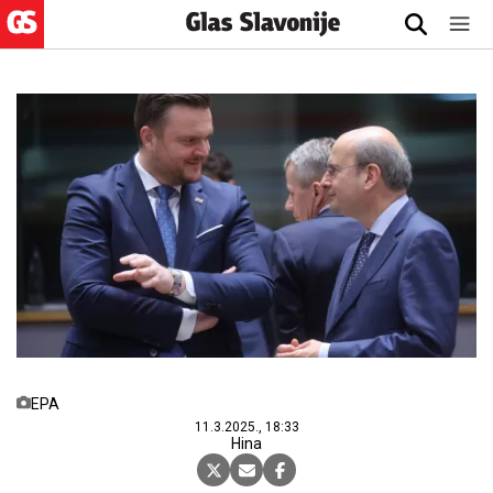
EPA
11.3.2025., 18:33
Hina