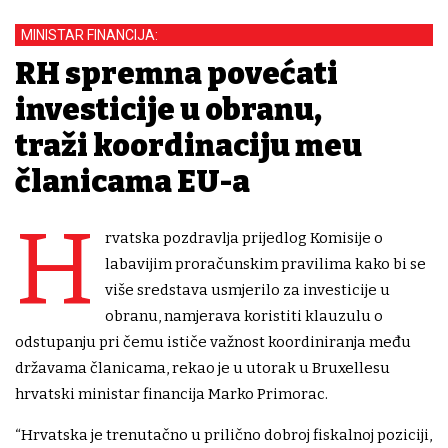
MINISTAR FINANCIJA:
RH spremna povećati
investicije u obranu,
traži koordinaciju među
članicama EU-a
H
rvatska pozdravlja prijedlog Komisije o
labavijim proračunskim pravilima kako bi se
više sredstava usmjerilo za investicije u
obranu, namjerava koristiti klauzulu o
odstupanju pri čemu ističe važnost koordiniranja među
državama članicama, rekao je u utorak u Bruxellesu
hrvatski ministar financija Marko Primorac.
“Hrvatska je trenutačno u prilično dobroj fiskalnoj poziciji,