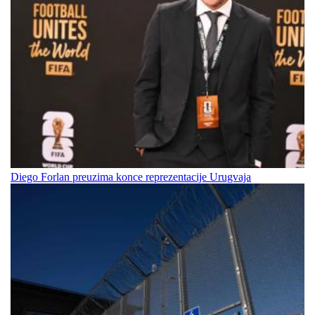
Diego Forlan preuzima konce reprezentacije Urugvaja