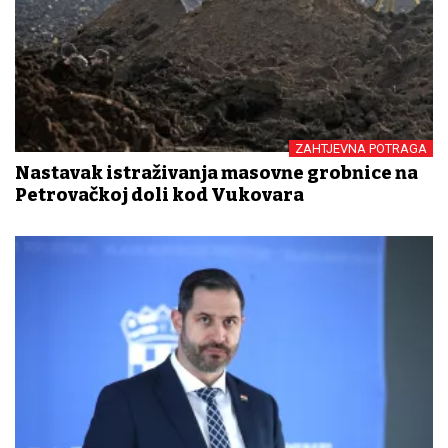
ZAHTJEVNA POTRAGA
Nastavak istraživanja masovne grobnice na
Petrovačkoj doli kod Vukovara