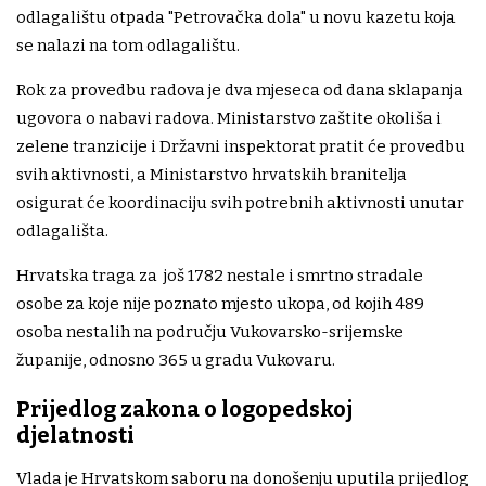
odlagalištu otpada "Petrovačka dola" u novu kazetu koja
se nalazi na tom odlagalištu.
Rok za provedbu radova je dva mjeseca od dana sklapanja
ugovora o nabavi radova. Ministarstvo zaštite okoliša i
zelene tranzicije i Državni inspektorat pratit će provedbu
svih aktivnosti, a Ministarstvo hrvatskih branitelja
osigurat će koordinaciju svih potrebnih aktivnosti unutar
odlagališta.
Hrvatska traga za još 1782 nestale i smrtno stradale
osobe za koje nije poznato mjesto ukopa, od kojih 489
osoba nestalih na području Vukovarsko-srijemske
županije, odnosno 365 u gradu Vukovaru.
Prijedlog zakona o logopedskoj
djelatnosti
Vlada je Hrvatskom saboru na donošenju uputila prijedlog