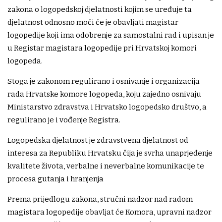
zakona o logopedskoj djelatnosti kojim se uređuje ta
djelatnost odnosno moći će je obavljati magistar
logopedije koji ima odobrenje za samostalni rad i upisan je
u Registar magistara logopedije pri Hrvatskoj komori
logopeda.
Stoga je zakonom regulirano i osnivanje i organizacija
rada Hrvatske komore logopeda, koju zajedno osnivaju
Ministarstvo zdravstva i Hrvatsko logopedsko društvo, a
regulirano je i vođenje Registra.
Logopedska djelatnost je zdravstvena djelatnost od
interesa za Republiku Hrvatsku čija je svrha unaprjeđenje
kvalitete života, verbalne i neverbalne komunikacije te
procesa gutanja i hranjenja
Prema prijedlogu zakona, stručni nadzor nad radom
magistara logopedije obavljat će Komora, upravni nadzor