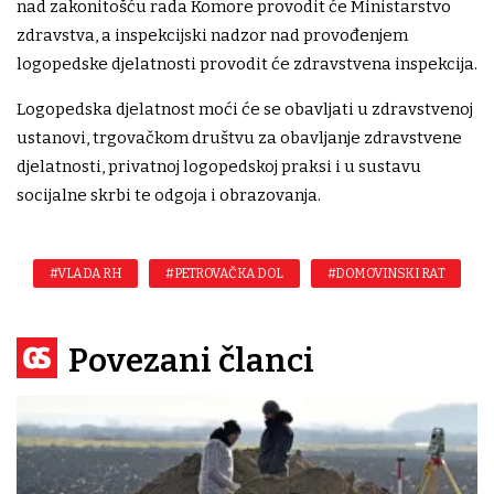
nad zakonitošću rada Komore provodit će Ministarstvo
zdravstva, a inspekcijski nadzor nad provođenjem
logopedske djelatnosti provodit će zdravstvena inspekcija.
Logopedska djelatnost moći će se obavljati u zdravstvenoj
ustanovi, trgovačkom društvu za obavljanje zdravstvene
djelatnosti, privatnoj logopedskoj praksi i u sustavu
socijalne skrbi te odgoja i obrazovanja.
#VLADA RH
#PETROVAČKA DOL
#DOMOVINSKI RAT
Povezani članci