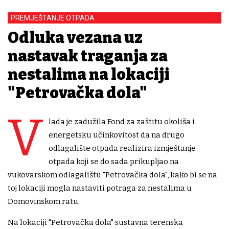
PREMJEŠTANJE OTPADA
Odluka vezana uz
nastavak traganja za
nestalima na lokaciji
"Petrovačka dola"
V
lada je zadužila Fond za zaštitu okoliša i
energetsku učinkovitost da na drugo
odlagalište otpada realizira izmještanje
otpada koji se do sada prikupljao na
vukovarskom odlagalištu "Petrovačka dola", kako bi se na
toj lokaciji mogla nastaviti potraga za nestalima u
Domovinskom ratu.
Na lokaciji "Petrovačka dola" sustavna terenska