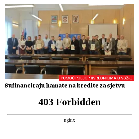
POMOĆ POLJOPRIVREDNICIMA U VSŽ-U
Sufinanciraju kamate na kredite za sjetvu