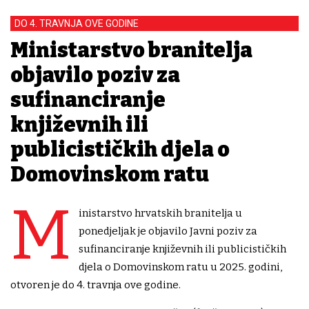
DO 4. TRAVNJA OVE GODINE
Ministarstvo branitelja
objavilo poziv za
sufinanciranje
književnih ili
publicističkih djela o
Domovinskom ratu
M
inistarstvo hrvatskih branitelja u
ponedjeljak je objavilo Javni poziv za
sufinanciranje književnih ili publicističkih
djela o Domovinskom ratu u 2025. godini,
otvoren je do 4. travnja ove godine.