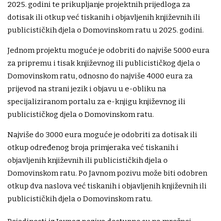
2025. godini te prikupljanje projektnih prijedloga za
dotisak ili otkup već tiskanih i objavljenih književnih ili
publicističkih djela o Domovinskom ratu u 2025. godini.
Jednom projektu moguće je odobriti do najviše 5000 eura
za pripremu i tisak književnog ili publicističkog djela o
Domovinskom ratu, odnosno do najviše 4000 eura za
prijevod na strani jezik i objavu u e-obliku na
specijaliziranom portalu za e-knjigu književnog ili
publicističkog djela o Domovinskom ratu.
Najviše do 3000 eura moguće je odobriti za dotisak ili
otkup određenog broja primjeraka već tiskanih i
objavljenih književnih ili publicističkih djela o
Domovinskom ratu. Po Javnom pozivu može biti odobren
otkup dva naslova već tiskanih i objavljenih književnih ili
publicističkih djela o Domovinskom ratu.