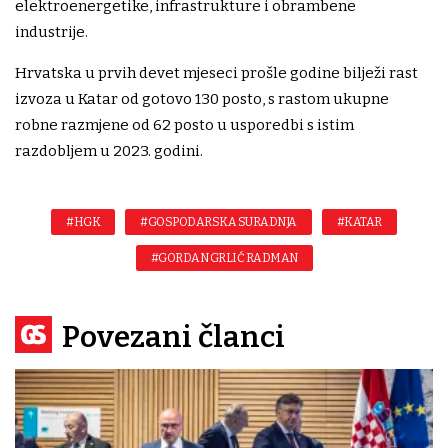
elektroenergetike, infrastrukture i obrambene
industrije.
Hrvatska u prvih devet mjeseci prošle godine bilježi rast
izvoza u Katar od gotovo 130 posto, s rastom ukupne
robne razmjene od 62 posto u usporedbi s istim
razdobljem u 2023. godini.
#HGK
#GOSPODARSKA SURADNJA
#KATAR
#GORDAN GRLIĆ RADMAN
Povezani članci