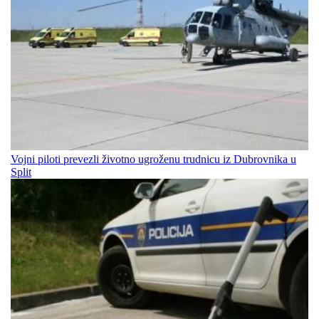
Vojni piloti prevezli životno ugroženu trudnicu iz Dubrovnika u
Split