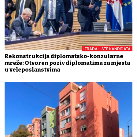
IZRADA LISTE KANDIDATA
Rekonstrukcija diplomatsko-konzularne
mreže: Otvoren poziv diplomatima za mjesta
u veleposlanstvima