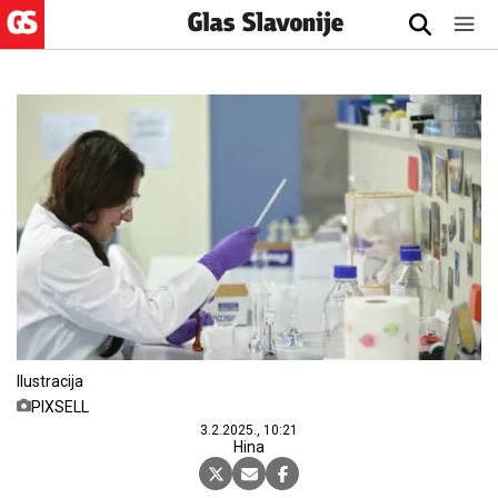
Ilustracija
PIXSELL
3.2.2025., 10:21
Hina