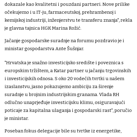
dokazale kao kvalitetni i pouzdani partneri. Nove prilike
očekujemo i u IT-ju, farmaceutskoj, prehrambenoj i
kemijskoj industriji, inženjerstvu te transferu znanja", rekla
je glavna tajnica HGK Marina Rožić.
Jačanje gospodarske suradnje na forumu pozdravio je i
ministar gospodarstva Ante Šušnjar.
"Hrvatska je snažno investicijsko središte i poveznica s
europskim tržištem, a Katar partner u jačanju trgovinskih
i investicijskih odnosa. S oko 20 vodećih tvrtki u našem
izaslanstvu, jasno pokazujemo ambiciju za širenje
suradnje u brojnim industrijskim granama. Vlada RH
odlučno unaprjeđuje investicijsku klimu, osiguravajući
poticaje za kapitalna ulaganja i gospodarski rast", poručio
je ministar.
Poseban fokus delegacije bile su tvrtke iz energetike,