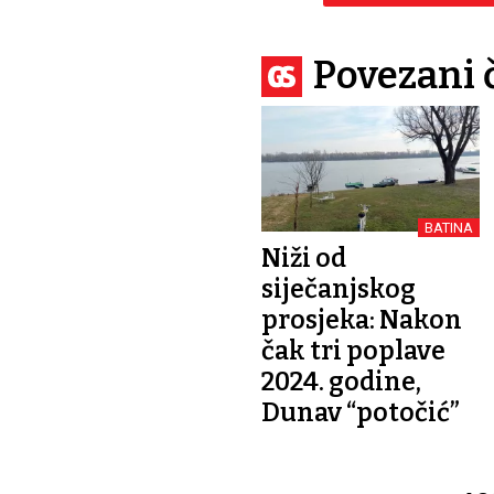
Povezani 
BATINA
Niži od
siječanjskog
prosjeka: Nakon
čak tri poplave
2024. godine,
Dunav “potočić”