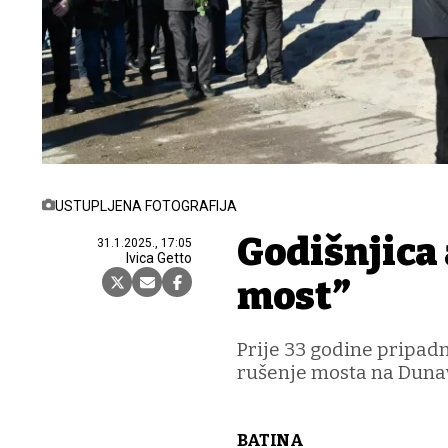
USTUPLJENA FOTOGRAFIJA
Godišnjica 
31.1.2025., 17:05
Ivica Getto
most”
Prije 33 godine pripadn
rušenje mosta na Duna
BATINA