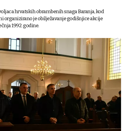
voljaca hrvatskih obrambenih snaga Baranja, kod
i organizirano je obilježavanje godišnjice akcije
ečnja 1992. godine.