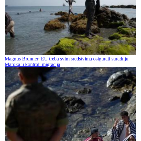
Magnus Brunner: EU treba svim sredstvima osigurati suradnju
Maroka u kontroli migracija