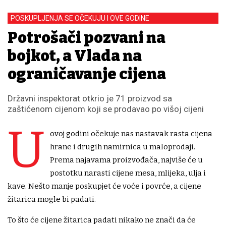
POSKUPLJENJA SE OČEKUJU I OVE GODINE
Potrošači pozvani na
bojkot, a Vlada na
ograničavanje cijena
Državni inspektorat otkrio je 71 proizvod sa
zaštićenom cijenom koji se prodavao po višoj cijeni
U
ovoj godini očekuje nas nastavak rasta cijena
hrane i drugih namirnica u maloprodaji.
Prema najavama proizvođača, najviše će u
postotku narasti cijene mesa, mlijeka, ulja i
kave. Nešto manje poskupjet će voće i povrće, a cijene
žitarica mogle bi padati.
To što će cijene žitarica padati nikako ne znači da će