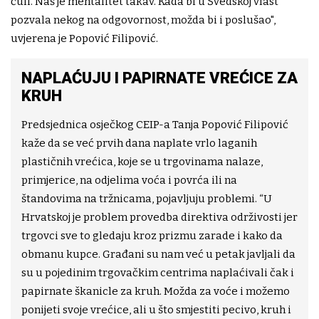
čuli. Naš je mentalitet takav. Kada bi u Švedskoj vlast
pozvala nekog na odgovornost, možda bi i poslušao",
uvjerena je Popović Filipović.
NAPLAĆUJU I PAPIRNATE VREĆICE ZA
KRUH
Predsjednica osječkog CEIP-a Tanja Popović Filipović
kaže da se već prvih dana naplate vrlo laganih
plastičnih vrećica, koje se u trgovinama nalaze,
primjerice, na odjelima voća i povrća ili na
štandovima na tržnicama, pojavljuju problemi. “U
Hrvatskoj je problem provedba direktiva održivosti jer
trgovci sve to gledaju kroz prizmu zarade i kako da
obmanu kupce. Građani su nam već u petak javljali da
su u pojedinim trgovačkim centrima naplaćivali čak i
papirnate škanicle za kruh. Možda za voće i možemo
ponijeti svoje vrećice, ali u što smjestiti pecivo, kruh i