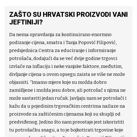
ZAŠTO SU HRVATSKI PROIZVODI VANI
JEFTINIJI?
Da nema opravdanja za kontinuirano enormno
podizanje cijena, smatra i Tanja Popović Filipović,
predsjednica Centra za educiranje i informiranje
potrošača, dodajući da se već dvije godine trgovci
izvlače na inflaciju i neke vanjske faktore, međutim,
divljanje cijena u ovom opsegu zaista se više ne može
objasniti. “Imamo mjere koje su možda dobro
zamišljene i možda jesu dobre, ali potrošač s njima ne
može sastaviti jedan ručak. Javljaju nam se potrošači i
kažu da u pojedinim trgovačkim centrima nailaze na
proizvode sa zaštićenim cijenama koji su skuplji od
predviđenog. Jedino što nam preostaje jest iskoristiti
tu potrošačku snagu, a to je bojkotirati trgovine koje