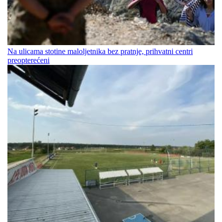
Na ulicama stotine maloljetnika bez pratnje, prihvatni centri
preopterećeni