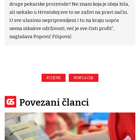
druge pekarske proizvode? Ne znam koja je ideja bila,
ali nekako u Hrvatskoj sve to ne zaživi na pravi način.
U sve ulazimo nepripremljeni i tu na kraju uopće
nema nikakve održivosti, već je sve čisti profit”,
naglašava Popović Filipović.
#CIJENE
#INFLACIJA
Povezani članci