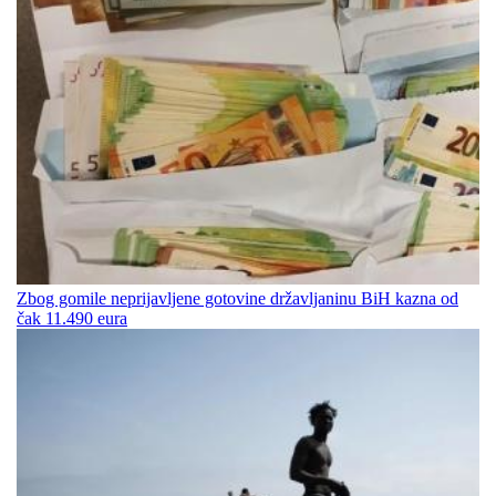
Zbog gomile neprijavljene gotovine državljaninu BiH kazna od
čak 11.490 eura