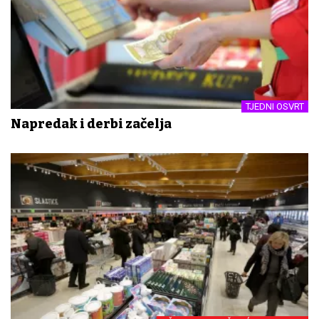
TJEDNI OSVRT
Napredak i derbi začelja