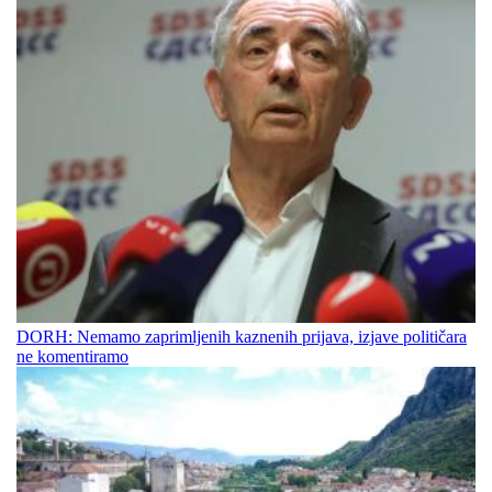
DORH: Nemamo zaprimljenih kaznenih prijava, izjave političara
ne komentiramo