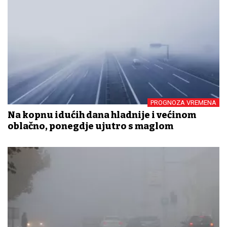
PROGNOZA VREMENA
Na kopnu idućih dana hladnije i većinom
oblačno, ponegdje ujutro s maglom