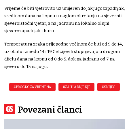
Vrijeme će biti vjetrovito uz umjeren do jak jugozapadnjak,
sredinom dana na kopnu u naglom okretanju na sjeverni i
sjeveroistočni vjetar, a na Jadranu na lokalno olujni
sjeverozapadnjak i buru.
Temperatura zraka prijepodne većinom će biti od 9 do 14,
uz obalu između 14 i 19 Celzijevih stupnjeva, a u drugom
dijelu dana na kopnu od 0 do 5, dok na Jadranu od 7 na
sjeveru do 15 na jugu.
#PROGNOZA VREMENA
#ZAHLADNJENJE
#SNIJEG
Povezani članci