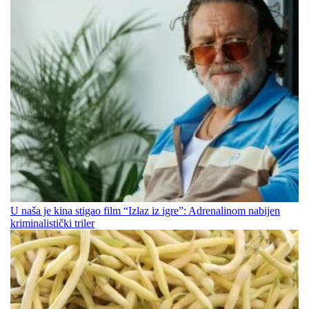
U naša je kina stigao film “Izlaz iz igre”: Adrenalinom nabijen
kriminalistički triler