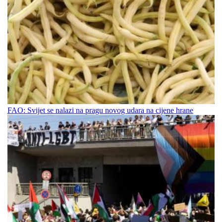
FAO: Svijet se nalazi na pragu novog udara na cijene hrane