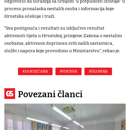
odgovorio da suradnja sa Srbijom "u potpunosti izostaje" u
procesu pronalaska nestalih osoba i informacija koje
Hrvatska očekuje i traži.
"Sva postignuća i rezultati su isključivo rezultat
aktivnosti tijela u Hrvatskoj, primjene Zakona o nestalim
osobama, aktivnom doprinosu svih naših sastavnica,
službi i napora koje provodimo u Ministarstvu", rekao je.
#DAN SJEĆANJA
#VUKOVAR
#ŠKABRNJA
Povezani članci