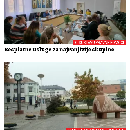
O SUSTAVU PRAVNE POMOĆI
Besplatne usluge za najranjivije skupine