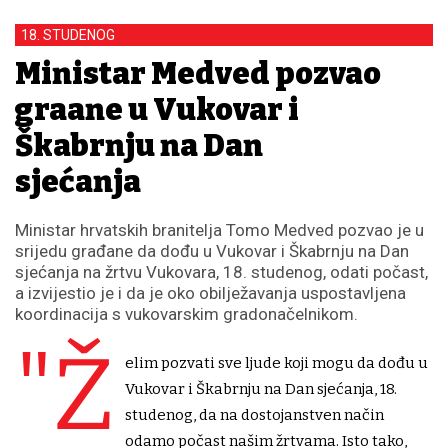
18. STUDENOG
Ministar Medved pozvao
građane u Vukovar i
Škabrnju na Dan
sjećanja
Ministar hrvatskih branitelja Tomo Medved pozvao je u
srijedu građane da dođu u Vukovar i Škabrnju na Dan
sjećanja na žrtvu Vukovara, 18. studenog, odati počast,
a izvijestio je i da je oko obilježavanja uspostavljena
koordinacija s vukovarskim gradonačelnikom.
"Ž
elim pozvati sve ljude koji mogu da dođu u
Vukovar i Škabrnju na Dan sjećanja, 18.
studenog, da na dostojanstven način
odamo počast našim žrtvama. Isto tako,