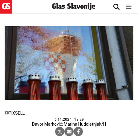
PIXSELL
6.11.2024., 13:29
Davor Marković; Marina Hudoletnjak/H