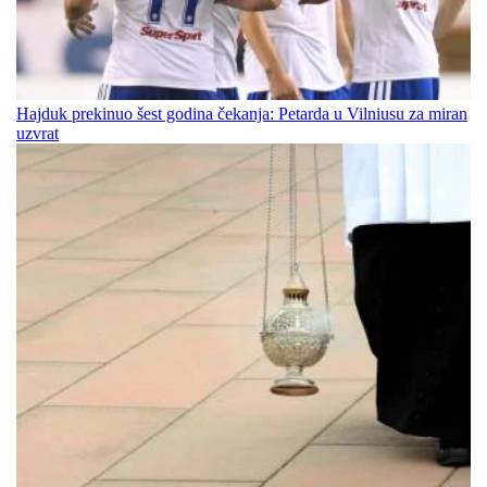
Hajduk prekinuo šest godina čekanja: Petarda u Vilniusu za miran
uzvrat