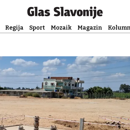
Regija
Sport
Mozaik
Magazin
Kolum