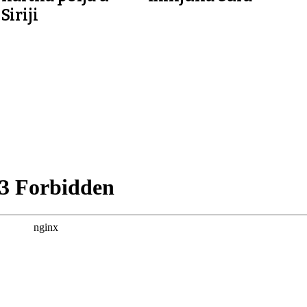
Siriji