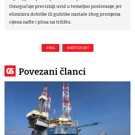
Omogućuje precizniji uvid u temeljno poslovanje, jer
eliminira dobitke ili gubitke nastale zbog promjena
cijena nafte i plina na tržištu.
#INA
#NETODOBIT
Povezani članci