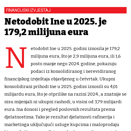
FINANCIJSKI IZVJEŠTAJ
Netodobit Ine u 2025. je
179,2 milijuna eura
N
etodobit Ine u 2025. godini iznosila je 179,2
milijuna eura, što je 2,9 milijuna eura, ili 1,6
posto manje nego 2024. godine, pokazuju
podaci iz konsolidiranog i nerevidiranog
financijskog izvještaja objavljenog u četvrtak. Ukupni
konsolidirani prihodi Ine u 2025. godini iznosili su 4,01
milijardu eura, što je otprilike na razini 2024., a znatnije se
nisu mijenjali ni ukupni rashodi, u visini od 3,79 milijardi
eura. Ina donosi i pregled poslovnih rezultata prema
djelatnostima. Tako je rezultat djelatnosti rafinerija i
marketinga uključujući usluge kupcima i maloprodaju