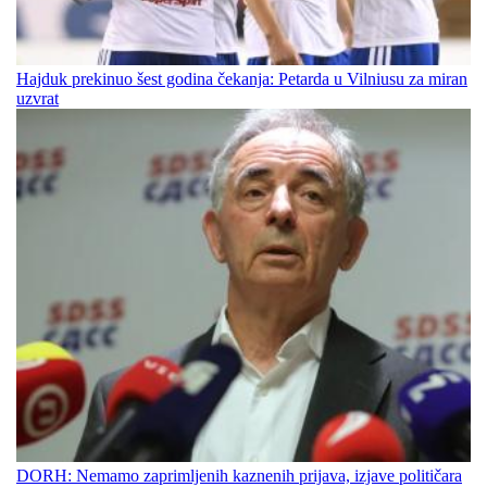
Hajduk prekinuo šest godina čekanja: Petarda u Vilniusu za miran
uzvrat
DORH: Nemamo zaprimljenih kaznenih prijava, izjave političara