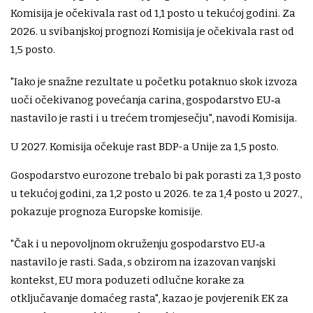
Komisija je očekivala rast od 1,1 posto u tekućoj godini. Za
2026. u svibanjskoj prognozi Komisija je očekivala rast od
1,5 posto.
"Iako je snažne rezultate u početku potaknuo skok izvoza
uoči očekivanog povećanja carina, gospodarstvo EU‑a
nastavilo je rasti i u trećem tromjesečju", navodi Komisija.
U 2027. Komisija očekuje rast BDP-a Unije za 1,5 posto.
Gospodarstvo eurozone trebalo bi pak porasti za 1,3 posto
u tekućoj godini, za 1,2 posto u 2026. te za 1,4 posto u 2027.,
pokazuje prognoza Europske komisije.
"Čak i u nepovoljnom okruženju gospodarstvo EU‑a
nastavilo je rasti. Sada, s obzirom na izazovan vanjski
kontekst, EU mora poduzeti odlučne korake za
otključavanje domaćeg rasta", kazao je povjerenik EK za