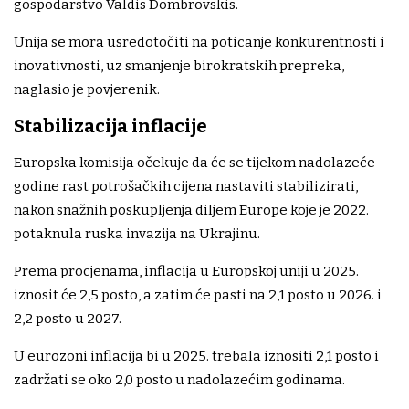
gospodarstvo Valdis Dombrovskis.
Unija se mora usredotočiti na poticanje konkurentnosti i
inovativnosti, uz smanjenje birokratskih prepreka,
naglasio je povjerenik.
Stabilizacija inflacije
Europska komisija očekuje da će se tijekom nadolazeće
godine rast potrošačkih cijena nastaviti stabilizirati,
nakon snažnih poskupljenja diljem Europe koje je 2022.
potaknula ruska invazija na Ukrajinu.
Prema procjenama, inflacija u Europskoj uniji u 2025.
iznosit će 2,5 posto, a zatim će pasti na 2,1 posto u 2026. i
2,2 posto u 2027.
U eurozoni inflacija bi u 2025. trebala iznositi 2,1 posto i
zadržati se oko 2,0 posto u nadolazećim godinama.