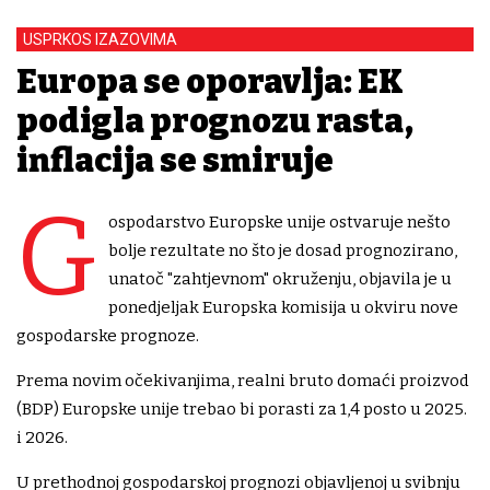
USPRKOS IZAZOVIMA
Europa se oporavlja: EK
podigla prognozu rasta,
inflacija se smiruje
G
ospodarstvo Europske unije ostvaruje nešto
bolje rezultate no što je dosad prognozirano,
unatoč "zahtjevnom" okruženju, objavila je u
ponedjeljak Europska komisija u okviru nove
gospodarske prognoze.
Prema novim očekivanjima, realni bruto domaći proizvod
(BDP) Europske unije trebao bi porasti za 1,4 posto u 2025.
i 2026.
U prethodnoj gospodarskoj prognozi objavljenoj u svibnju