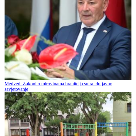
Medved: Zakoni o mirovinama branitelja sutra idu javno
savjetovanje