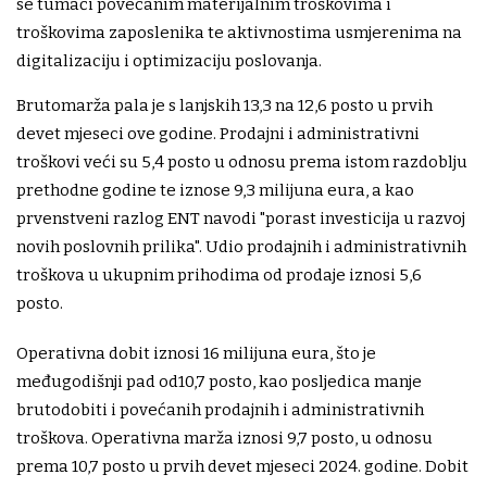
se tumači povećanim materijalnim troškovima i
troškovima zaposlenika te aktivnostima usmjerenima na
digitalizaciju i optimizaciju poslovanja.
Brutomarža pala je s lanjskih 13,3 na 12,6 posto u prvih
devet mjeseci ove godine. Prodajni i administrativni
troškovi veći su 5,4 posto u odnosu prema istom razdoblju
prethodne godine te iznose 9,3 milijuna eura, a kao
prvenstveni razlog ENT navodi "porast investicija u razvoj
novih poslovnih prilika". Udio prodajnih i administrativnih
troškova u ukupnim prihodima od prodaje iznosi 5,6
posto.
Operativna dobit iznosi 16 milijuna eura, što je
međugodišnji pad od10,7 posto, kao posljedica manje
brutodobiti i povećanih prodajnih i administrativnih
troškova. Operativna marža iznosi 9,7 posto, u odnosu
prema 10,7 posto u prvih devet mjeseci 2024. godine. Dobit