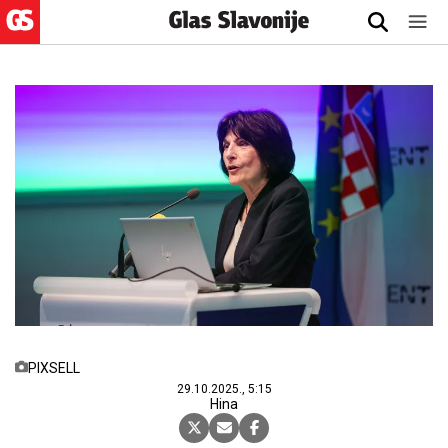
PIXSELL
29.10.2025., 5:15
Hina