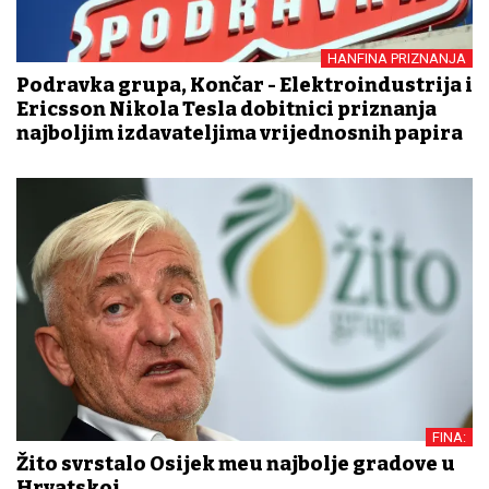
HANFINA PRIZNANJA
Podravka grupa, Končar - Elektroindustrija i
Ericsson Nikola Tesla dobitnici priznanja
najboljim izdavateljima vrijednosnih papira
FINA:
Žito svrstalo Osijek među najbolje gradove u
Hrvatskoj