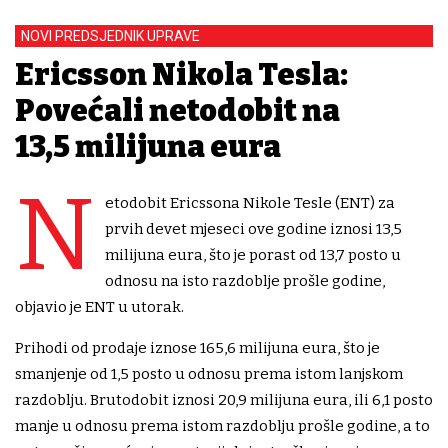
NOVI PREDSJEDNIK UPRAVE
Ericsson Nikola Tesla:
Povećali netodobit na
13,5 milijuna eura
N
etodobit Ericssona Nikole Tesle (ENT) za
prvih devet mjeseci ove godine iznosi 13,5
milijuna eura, što je porast od 13,7 posto u
odnosu na isto razdoblje prošle godine,
objavio je ENT u utorak.
Prihodi od prodaje iznose 165,6 milijuna eura, što je
smanjenje od 1,5 posto u odnosu prema istom lanjskom
razdoblju. Brutodobit iznosi 20,9 milijuna eura, ili 6,1 posto
manje u odnosu prema istom razdoblju prošle godine, a to