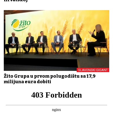
SLAVONSKI GIGANT
Žito Grupa u prvom polugodištu sa 17,9
milijuna eura dobiti