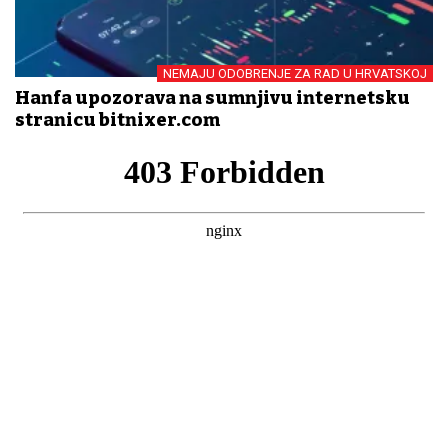
NEMAJU ODOBRENJE ZA RAD U HRVATSKOJ
Hanfa upozorava na sumnjivu internetsku
stranicu bitnixer.com