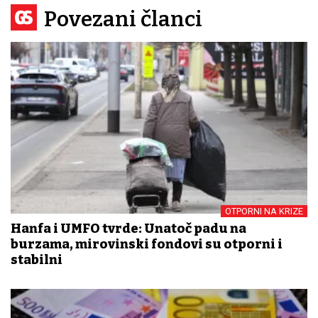
Povezani članci
OTPORNI NA KRIZE
Hanfa i UMFO tvrde: Unatoč padu na
burzama, mirovinski fondovi su otporni i
stabilni