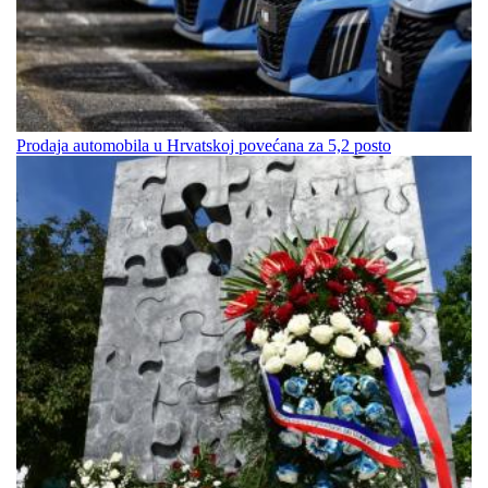
Prodaja automobila u Hrvatskoj povećana za 5,2 posto