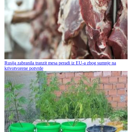
Rusija zabranila tranzit mesa peradi iz EU-a zbog sumnje na
krivotvorene potvrde