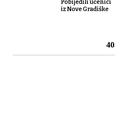
Pobijedili učenici
iz Nove Gradiške