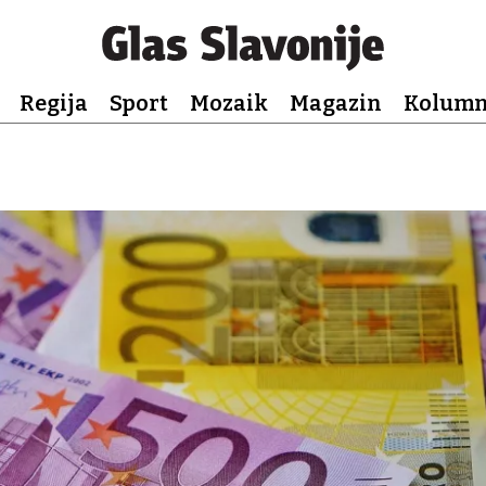
Regija
Sport
Mozaik
Magazin
Kolum