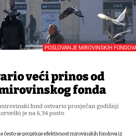
POSLOVANJE MIROVINSKIH FONDOV
ario veći prinos od
mirovinskog fonda
 mirovinski fond ostvario prosječan godišnji
norveški je na 6,34 posto
e često se propituje efektivnost mirovinskih fondova iz