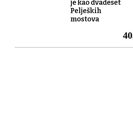
je kao dvadeset
Peljeških
mostova