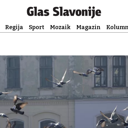
Regija
Sport
Mozaik
Magazin
Kolum