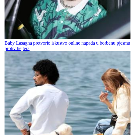
Baby Lasagna pretvorio iskustvo online napada u borbenu pjesmu
protiv hejtera