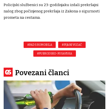
Policijski službenici su 23-godišnjaku izdali prekršajni
nalog zbog počinjenog prekršaja iz Zakona o sigurnosti
prometa na cestama.
#PAD S ROMOBILA
#PIJANI VOZAČ
#PU BRODSKO-POSAVSKA
Povezani članci