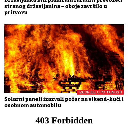
stranog državljanina – oboje završilo u
pritvoru
IZGORJELI U POTPUNOSTI
Solarni paneli izazvali požar na vikend-kući i
osobnom automobilu