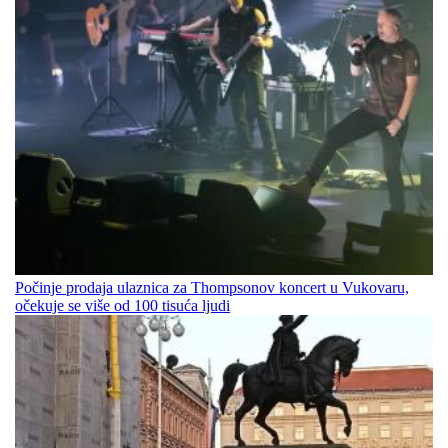
Počinje prodaja ulaznica za Thompsonov koncert u Vukovaru,
očekuje se više od 100 tisuća ljudi