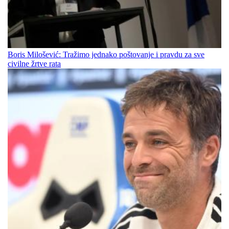
Boris Milošević: Tražimo jednako poštovanje i pravdu za sve
civilne žrtve rata