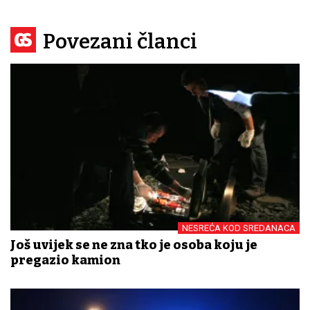
Povezani članci
NESREĆA KOD SREDANACA
Još uvijek se ne zna tko je osoba koju je
pregazio kamion