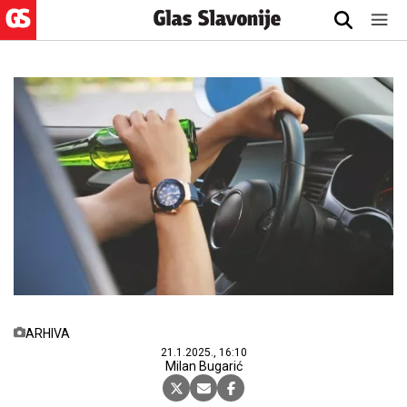
ARHIVA
21.1.2025., 16:10
Milan Bugarić