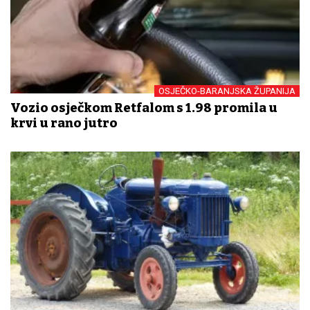
OSJEČKO-BARANJSKA ŽUPANIJA
Vozio osječkom Retfalom s 1.98 promila u
krvi u rano jutro