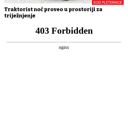
KOD PLETERNICE
Traktorist noć proveo u prostoriji za
triježnjenje