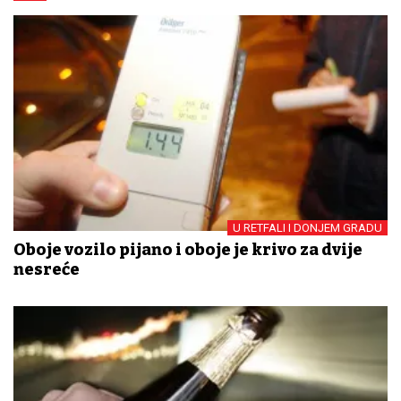
U RETFALI I DONJEM GRADU
Oboje vozilo pijano i oboje je krivo za dvije
nesreće