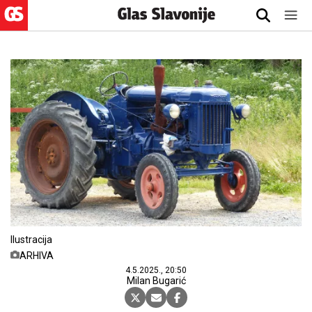
Ilustracija
ARHIVA
4.5.2025., 20:50
Milan Bugarić