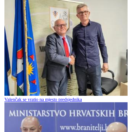
Valenčak se vratio na mjesto predsjednika