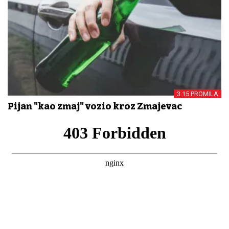
3.15 PROMILA
Pijan "kao zmaj" vozio kroz Zmajevac