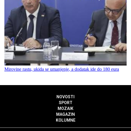
Mirovine rastu, ukida se umanjenje, a dodatak ide do 180 eura
NOVOSTI
SPORT
MOZAIK
MAGAZIN
KOLUMNE