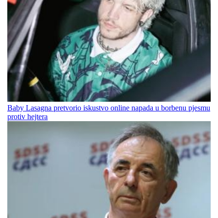
Baby Lasagna pretvorio iskustvo online napada u borbenu pjesmu
protiv hejtera