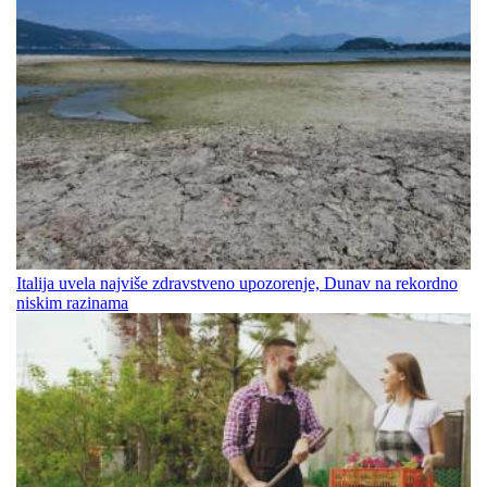
Italija uvela najviše zdravstveno upozorenje, Dunav na rekordno
niskim razinama