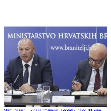
Mirovine rastu, ukida se umanjenje, a dodatak ide do 180 eura