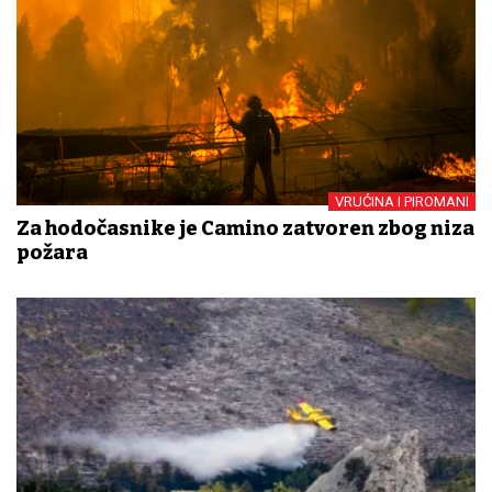
VRUĆINA I PIROMANI
Za hodočasnike je Camino zatvoren zbog niza
požara