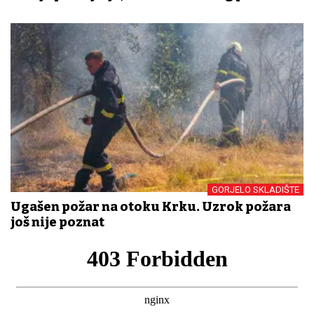
GORJELO SKLADIŠTE
Ugašen požar na otoku Krku. Uzrok požara
još nije poznat