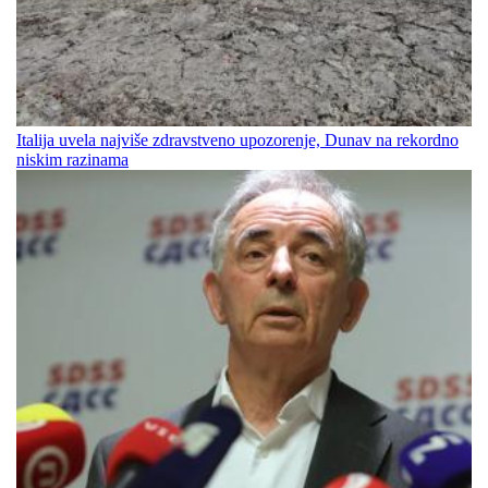
Italija uvela najviše zdravstveno upozorenje, Dunav na rekordno
niskim razinama