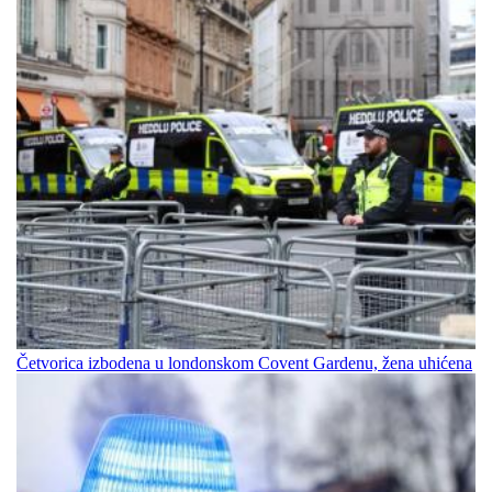
Četvorica izbodena u londonskom Covent Gardenu, žena uhićena