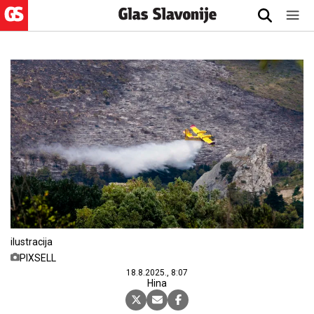
ilustracija
PIXSELL
18.8.2025., 8:07
Hina