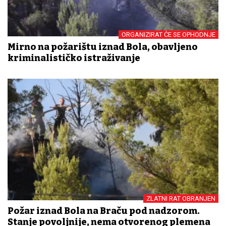
ORGANIZIRAT ĆE SE OPHODNJE
Mirno na požarištu iznad Bola, obavljeno
kriminalističko istraživanje
ZLATNI RAT OBRANJEN
Požar iznad Bola na Braču pod nadzorom.
Stanje povoljnije, nema otvorenog plemena