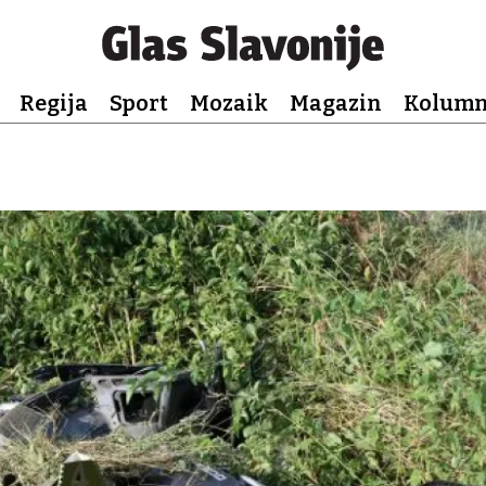
Regija
Sport
Mozaik
Magazin
Kolum