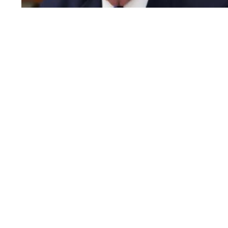
zalihama oružja