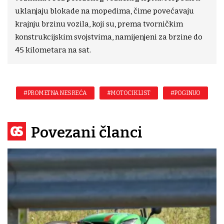
uklanjaju blokade na mopedima, čime povećavaju
krajnju brzinu vozila, koji su, prema tvorničkim
konstrukcijskim svojstvima, namijenjeni za brzine do
45 kilometara na sat.
#PROMETNA NESREĆA
#MOTOCIKLIST
#POGINUO
Povezani članci