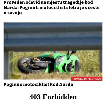
Proveden očevid na mjestu tragedije kod
Narda: Poginuli motociklist sletio je s ceste
u zavoju
TRAGIČNA NESREĆA
Poginuo motociklist kod Narda