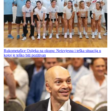
Rukometašice Osijeka na okupu: Neizvjesna i teška situacija u
kojoj je teško biti pozitivan