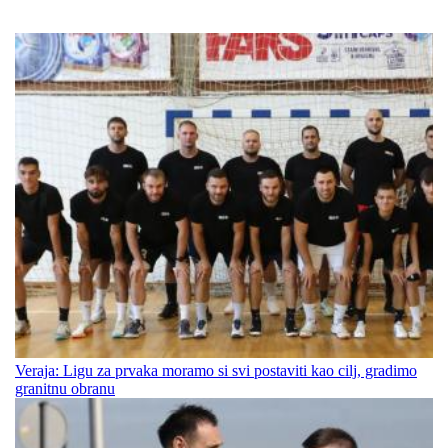
Veraja: Ligu za prvaka moramo si svi postaviti kao cilj, gradimo
granitnu obranu