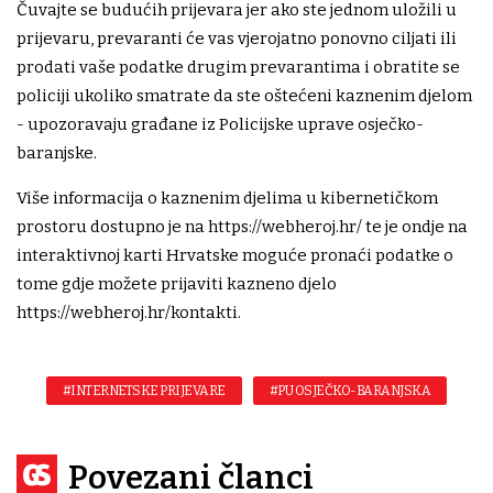
Čuvajte se budućih prijevara jer ako ste jednom uložili u
prijevaru, prevaranti će vas vjerojatno ponovno ciljati ili
prodati vaše podatke drugim prevarantima i obratite se
policiji ukoliko smatrate da ste oštećeni kaznenim djelom
- upozoravaju građane iz Policijske uprave osječko-
baranjske.
Više informacija o kaznenim djelima u kibernetičkom
prostoru dostupno je na https://webheroj.hr/ te je ondje na
interaktivnoj karti Hrvatske moguće pronaći podatke o
tome gdje možete prijaviti kazneno djelo
https://webheroj.hr/kontakti.
#INTERNETSKE PRIJEVARE
#PU OSJEČKO-BARANJSKA
Povezani članci