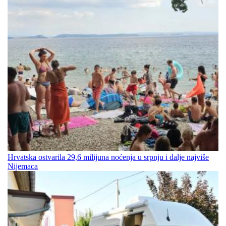
Hrvatska ostvarila 29,6 milijuna noćenja u srpnju i dalje najviše
Nijemaca