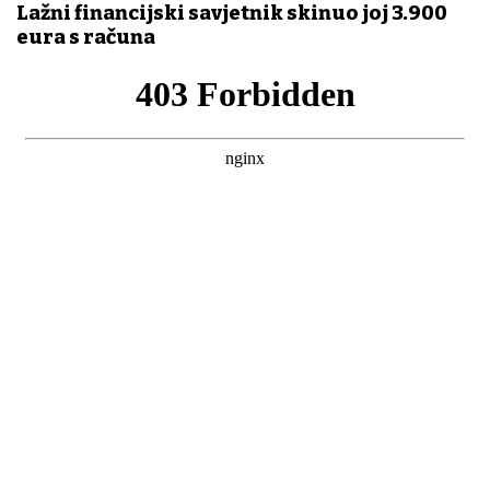
Lažni financijski savjetnik skinuo joj 3.900
eura s računa