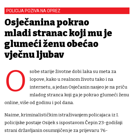
POLICIJA POZIVA NA OPREZ
Osječanina pokrao
mladi stranac koji mu je
glumeći ženu obećao
vječnu ljubav
O
sobe starije životne dobi laka su meta za
lopove, kako u realnom životu tako i na
internetu, a jedan Osječanin nasjeo je na priču
mladog stranca koji ga je pokrao glumeći ženu
online, više od godinu i pol dana.
Naime, kriminalističkim istraživanjem policajaca iz I.
policijske postaje Osijek s ispostavom Čepin 23-godišnji
strani državljanin osumnjičen je za prijevaru 76-