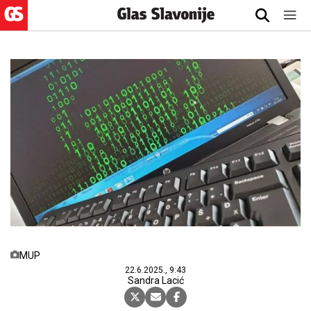
MUP
22.6.2025., 9:43
Sandra Lacić