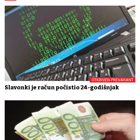
OTKRIVEN PREVARANT
Slavonki je račun počistio 24-godišnjak