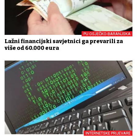
PU OSJEČKO-BARANJSKA
Lažni financijski savjetnici ga prevarili za
više od 60.000 eura
INTERNETSKE PRIJEVARE