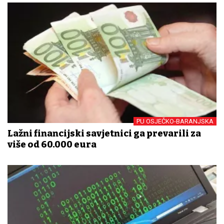
PU OSJEČKO-BARANJSKA
Lažni financijski savjetnici ga prevarili za
više od 60.000 eura