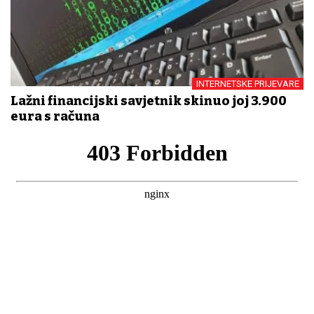
INTERNETSKE PRIJEVARE
Lažni financijski savjetnik skinuo joj 3.900
eura s računa