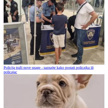
Policija traži nove snage - saznajte kako postati policajka ili
policajac