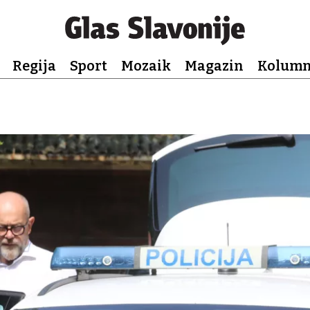
Regija
Sport
Mozaik
Magazin
Kolum