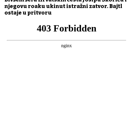
njegovu rođaku ukinut istražni zatvor. Bajtl
ostaje u pritvoru