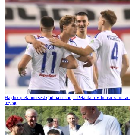
Hajduk prekinuo šest godina čekanja: Petarda u Vilniusu za miran
uzvrat