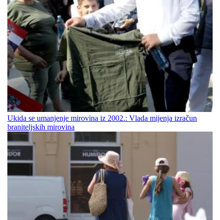
Ukida se umanjenje mirovina iz 2002.: Vlada mijenja izračun
braniteljskih mirovina