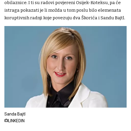
obilaznice. I ti su radovi povjereni Osijek-Koteksu, pa će
istraga pokazati je li možda u tom poslu bilo elemenata
koruptivnih radnji koje povezuju dva Škorića i Sandu Bajtl.
Sanda Bajtl
LINKEDIN