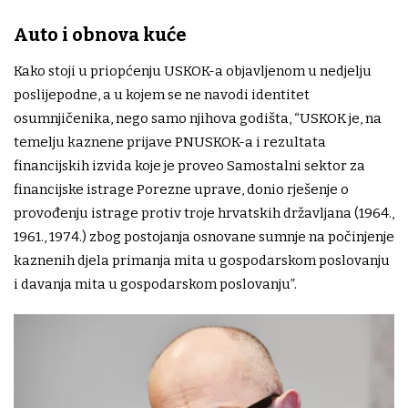
Auto i obnova kuće
Kako stoji u priopćenju USKOK-a objavljenom u nedjelju
poslijepodne, a u kojem se ne navodi identitet
osumnjičenika, nego samo njihova godišta, “USKOK je, na
temelju kaznene prijave PNUSKOK-a i rezultata
financijskih izvida koje je proveo Samostalni sektor za
financijske istrage Porezne uprave, donio rješenje o
provođenju istrage protiv troje hrvatskih državljana (1964.,
1961., 1974.) zbog postojanja osnovane sumnje na počinjenje
kaznenih djela primanja mita u gospodarskom poslovanju
i davanja mita u gospodarskom poslovanju”.