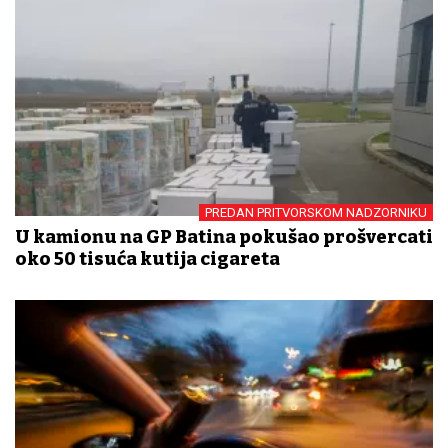
PREDAN PRITVORSKOM NADZORNIKU
U kamionu na GP Batina pokušao prošvercati
oko 50 tisuća kutija cigareta