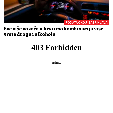
PODATAK KOJI ZABRINJAVA
Sve više vozača u krvi ima kombinaciju više
vrsta droga i alkohola