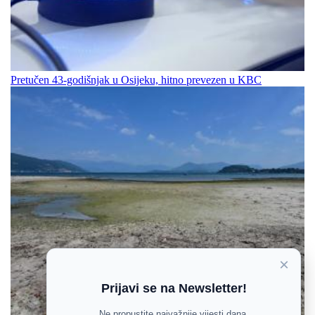
Pretučen 43-godišnjak u Osijeku, hitno prevezen u KBC
×
Prijavi se na Newsletter!
Ne propustite najvažnije vijesti dana.