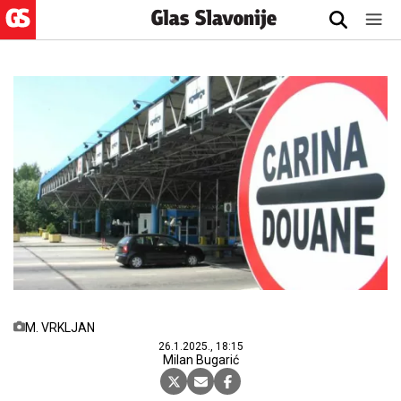
M. VRKLJAN
26.1.2025., 18:15
Milan Bugarić