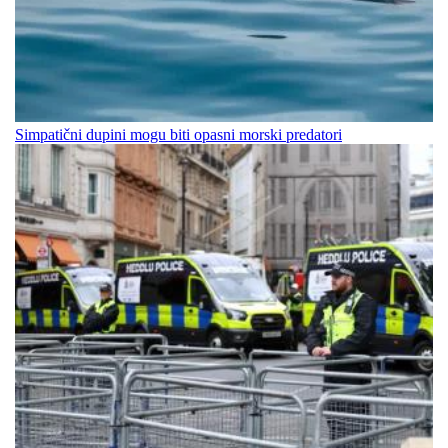
Simpatični dupini mogu biti opasni morski predatori