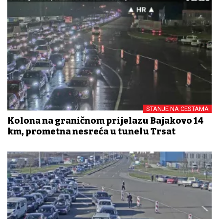
STANJE NA CESTAMA
Kolona na graničnom prijelazu Bajakovo 14
km, prometna nesreća u tunelu Trsat