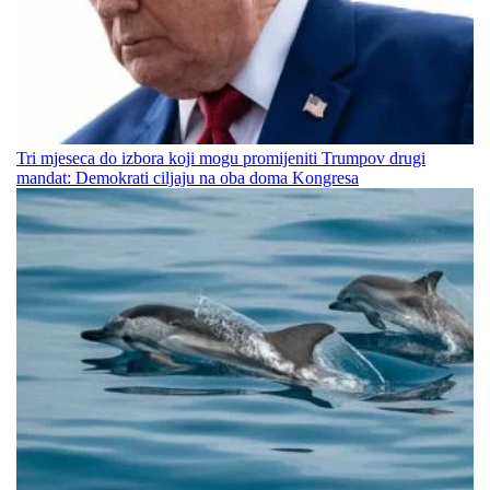
Tri mjeseca do izbora koji mogu promijeniti Trumpov drugi
mandat: Demokrati ciljaju na oba doma Kongresa