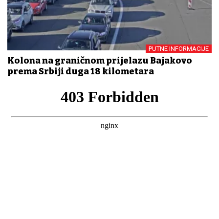
PUTNE INFORMACIJE
Kolona na graničnom prijelazu Bajakovo
prema Srbiji duga 18 kilometara