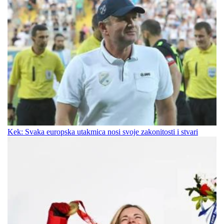
Kek: Svaka europska utakmica nosi svoje zakonitosti i stvari