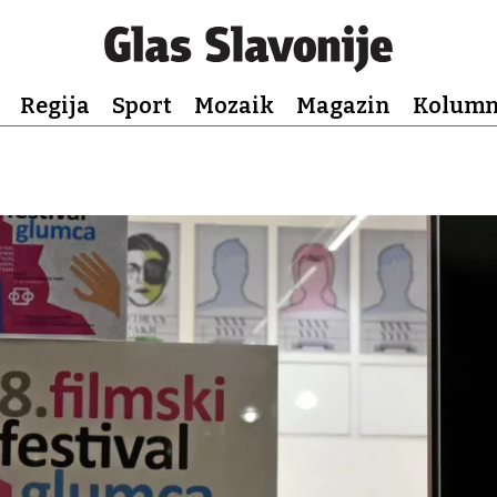
Regija
Sport
Mozaik
Magazin
Kolum