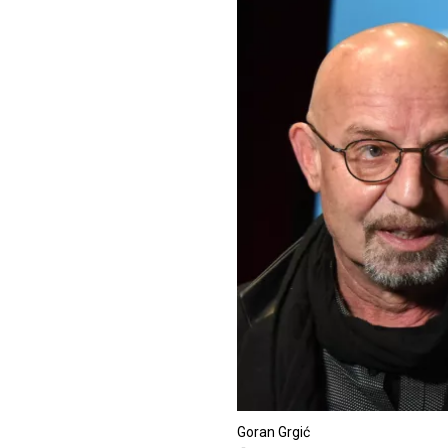
Goran Grgić