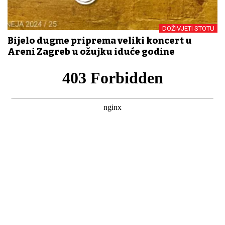
DOŽIVJETI STOTU
Bijelo dugme priprema veliki koncert u
Areni Zagreb u ožujku iduće godine