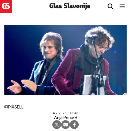
PIXSELL
4.2.2025., 15:46
Anja Perić/H