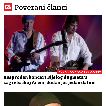
Povezani članci
POVRATAK NAKON 20 GODINA
Rasprodan koncert Bijelog dugmeta u
zagrebačkoj Areni, dodan još jedan datum