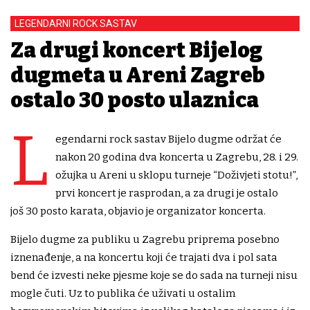
LEGENDARNI ROCK SASTAV
Za drugi koncert Bijelog
dugmeta u Areni Zagreb
ostalo 30 posto ulaznica
L
egendarni rock sastav Bijelo dugme održat će
nakon 20 godina dva koncerta u Zagrebu, 28. i 29.
ožujka u Areni u sklopu turneje “Doživjeti stotu!”,
prvi koncert je rasprodan, a za drugi je ostalo
još 30 posto karata, objavio je organizator koncerta.
Bijelo dugme za publiku u Zagrebu priprema posebno
iznenađenje, a na koncertu koji će trajati dva i pol sata
bend će izvesti neke pjesme koje se do sada na turneji nisu
mogle čuti. Uz to publika će uživati u ostalim