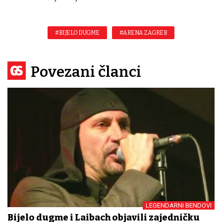
#BIJELO DUGME
#ARENA ZAGREB
Povezani članci
LEGENDARNI BENDOVI
Bijelo dugme i Laibach objavili zajedničku