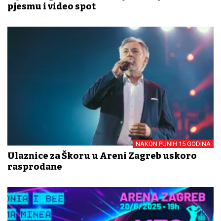
pjesmu i video spot
NAKON PUNIH 15 GODINA
Ulaznice za Škoru u Areni Zagreb uskoro
rasprodane