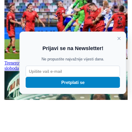
×
Prijavi se na Newsletter!
Ne propustite najvažnije vijesti dana.
Trenerova formula - Pamet, borba za svaku loptu i kreativna
sloboda
Pretplati se