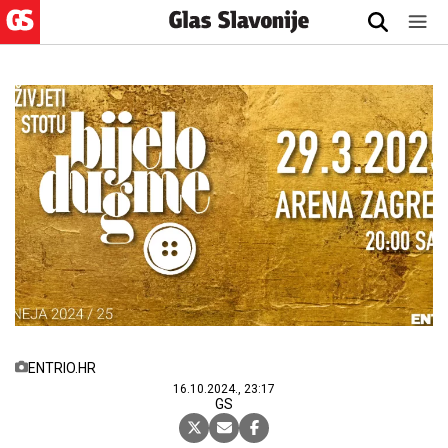
ENTRIO.HR
16.10.2024., 23:17
GS