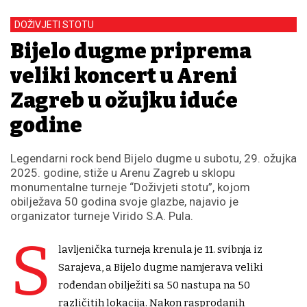
DOŽIVJETI STOTU
Bijelo dugme priprema
veliki koncert u Areni
Zagreb u ožujku iduće
godine
Legendarni rock bend Bijelo dugme u subotu, 29. ožujka
2025. godine, stiže u Arenu Zagreb u sklopu
monumentalne turneje “Doživjeti stotu”, kojom
obilježava 50 godina svoje glazbe, najavio je
organizator turneje Virido S.A. Pula.
S
lavljenička turneja krenula je 11. svibnja iz
Sarajeva, a Bijelo dugme namjerava veliki
rođendan obilježiti sa 50 nastupa na 50
različitih lokacija. Nakon rasprodanih