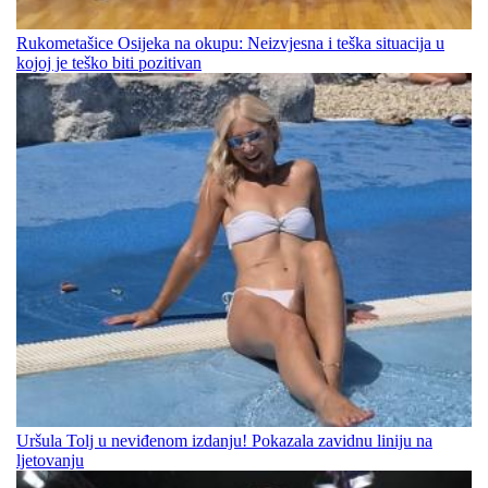
Rukometašice Osijeka na okupu: Neizvjesna i teška situacija u
kojoj je teško biti pozitivan
Uršula Tolj u neviđenom izdanju! Pokazala zavidnu liniju na
ljetovanju