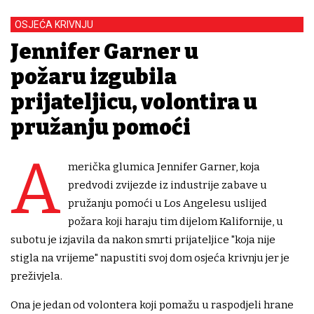
OSJEĆA KRIVNJU
Jennifer Garner u
požaru izgubila
prijateljicu, volontira u
pružanju pomoći
A
merička glumica Jennifer Garner, koja
predvodi zvijezde iz industrije zabave u
pružanju pomoći u Los Angelesu uslijed
požara koji haraju tim dijelom Kalifornije, u
subotu je izjavila da nakon smrti prijateljice "koja nije
stigla na vrijeme" napustiti svoj dom osjeća krivnju jer je
preživjela.
Ona je jedan od volontera koji pomažu u raspodjeli hrane