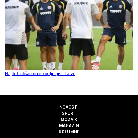
Hajduk otišao po iskupljenje u Litvu
NOVOSTI
SPORT
MOZAIK
MAGAZIN
KOLUMNE