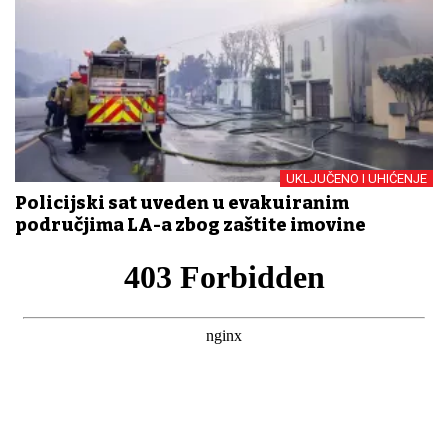
UKLJUČENO I UHIĆENJE
Policijski sat uveden u evakuiranim
područjima LA-a zbog zaštite imovine