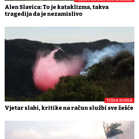
Alen Slavica: To je kataklizma, takva
tragedija da je nezamislivo
TEŠKA BORBA
Vjetar slabi, kritike na račun službi sve žešće