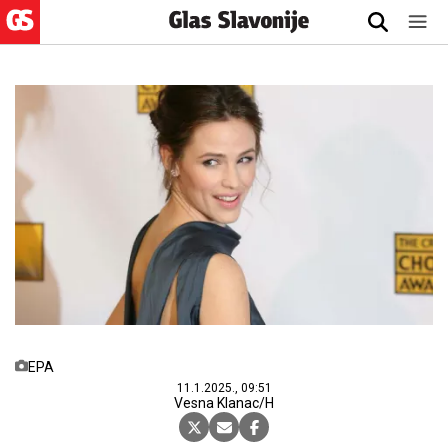
EPA
11.1.2025., 09:51
Vesna Klanac/H