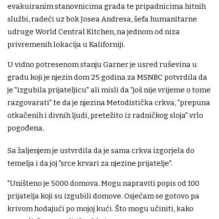
evakuiranim stanovnicima grada te pripadnicima hitnih
službi, radeći uz bok Josea Andresa, šefa humanitarne
udruge World Central Kitchen, na jednom od niza
privremenih lokacija u Kaliforniji.
U vidno potresenom stanju Garner je usred ruševina u
gradu koji je njezin dom 25 godina za MSNBC potvrdila da
je "izgubila prijateljicu" ali misli da "još nije vrijeme o tome
razgovarati" te da je njezina Metodistička crkva, "prepuna
otkačenih i divnih ljudi, pretežito iz radničkog sloja" vrlo
pogođena.
Sa žaljenjem je ustvrdila da je sama crkva izgorjela do
temelja i da joj "srce krvari za njezine prijatelje".
"Uništeno je 5000 domova. Mogu napraviti popis od 100
prijatelja koji su izgubili domove. Osjećam se gotovo pa
krivom hodajući po mojoj kući. Što mogu učiniti, kako