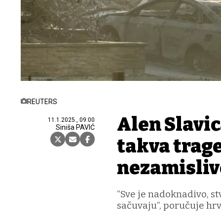
REUTERS
Alen Slavic
11.1.2025., 09:00
Siniša PAVIĆ
takva trage
nezamisliv
“Sve je nadoknadivo, st
sačuvaju”, poručuje hr