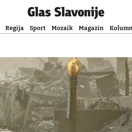
Regija
Sport
Mozaik
Magazin
Kolum