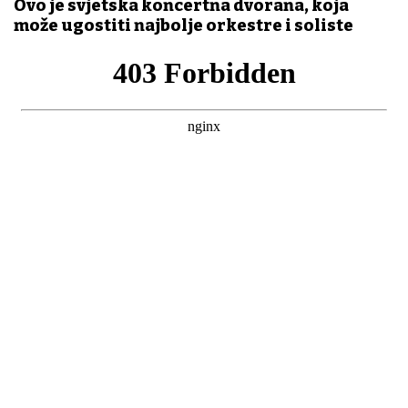
Ovo je svjetska koncertna dvorana, koja
može ugostiti najbolje orkestre i soliste