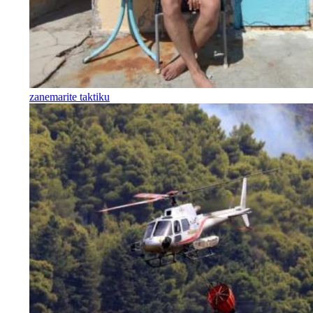
zanemarite taktiku