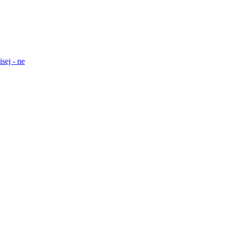
sej - ne