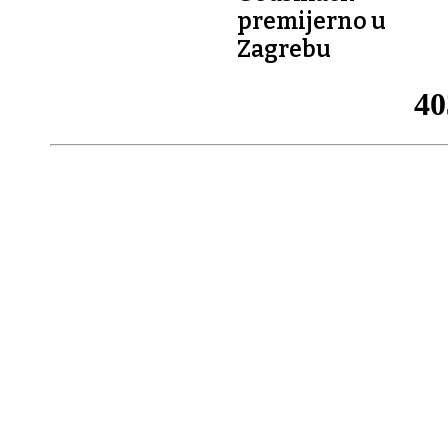
premijerno u
Zagrebu