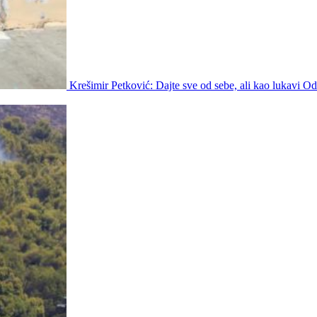
Krešimir Petković: Dajte sve od sebe, ali kao lukavi Odi