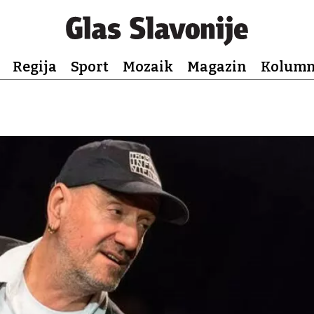
Regija
Sport
Mozaik
Magazin
Kolum