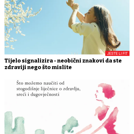
JESTE LI FIT
Tijelo signalizira - neobični znakovi da ste
zdraviji nego što mislite