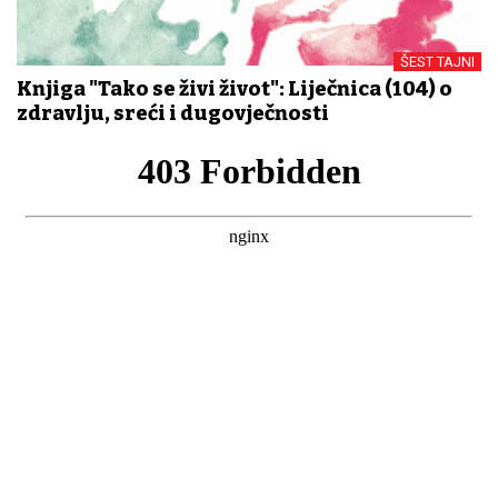
ŠEST TAJNI
Knjiga "Tako se živi život": Liječnica (104) o
zdravlju, sreći i dugovječnosti