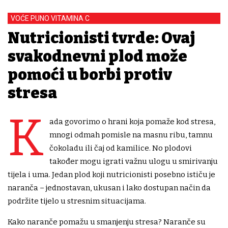
VOĆE PUNO VITAMINA C
Nutricionisti tvrde: Ovaj
svakodnevni plod može
pomoći u borbi protiv
stresa
K
ada govorimo o hrani koja pomaže kod stresa,
mnogi odmah pomisle na masnu ribu, tamnu
čokoladu ili čaj od kamilice. No plodovi
također mogu igrati važnu ulogu u smirivanju
tijela i uma. Jedan plod koji nutricionisti posebno ističu je
naranča – jednostavan, ukusan i lako dostupan način da
podržite tijelo u stresnim situacijama.
Kako naranče pomažu u smanjenju stresa? Naranče su