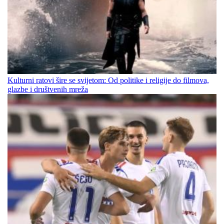
Kulturni ratovi šire se svijetom: Od politike i religije do filmova,
glazbe i društvenih mreža