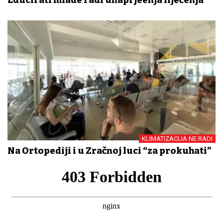
KLIMATIZACIJA NE RADI
Na Ortopediji i u Zračnoj luci “za prokuhati”