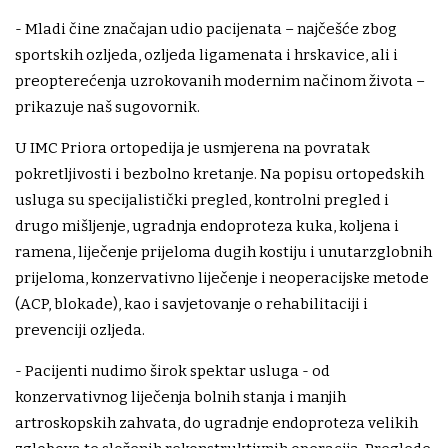
- Mladi čine značajan udio pacijenata – najčešće zbog
sportskih ozljeda, ozljeda ligamenata i hrskavice, ali i
preopterećenja uzrokovanih modernim načinom života –
prikazuje naš sugovornik.
U IMC Priora ortopedija je usmjerena na povratak
pokretljivosti i bezbolno kretanje. Na popisu ortopedskih
usluga su specijalistički pregled, kontrolni pregled i
drugo mišljenje, ugradnja endoproteza kuka, koljena i
ramena, liječenje prijeloma dugih kostiju i unutarzglobnih
prijeloma, konzervativno liječenje i neoperacijske metode
(ACP, blokade), kao i savjetovanje o rehabilitaciji i
prevenciji ozljeda.
- Pacijenti nudimo širok spektar usluga - od
konzervativnog liječenja bolnih stanja i manjih
artroskopskih zahvata, do ugradnje endoproteza velikih