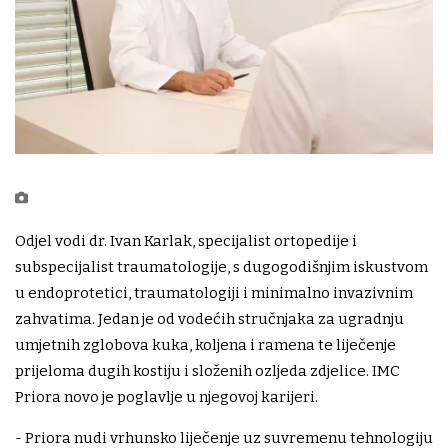
Odjel vodi dr. Ivan Karlak, specijalist ortopedije i
subspecijalist traumatologije, s dugogodišnjim iskustvom
u endoprotetici, traumatologiji i minimalno invazivnim
zahvatima. Jedan je od vodećih stručnjaka za ugradnju
umjetnih zglobova kuka, koljena i ramena te liječenje
prijeloma dugih kostiju i složenih ozljeda zdjelice. IMC
Priora novo je poglavlje u njegovoj karijeri.
- Priora nudi vrhunsko liječenje uz suvremenu tehnologiju