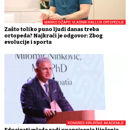
MARKO DŽAPO, VLASNIK HALLUX ORTOPEDIJE
Zašto toliko puno ljudi danas treba
ortopeda? Najkraći je odgovor: Zbog
evolucije i sporta
KONGRES KIRURŠKE AKADEMIJE
Educirati mlade radi unaprjeđenja liječenja