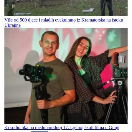
Više od 500 djece i mladih evakuirano iz Kramatorska na istoku
Ukrajine
35 sudionika na međunarodnoj 17. Ljetnoj školi filma u Gunji