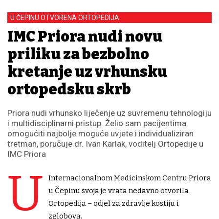
U ČEPINU OTVORENA ORTOPEDIJA
IMC Priora nudi novu
priliku za bezbolno
kretanje uz vrhunsku
ortopedsku skrb
Priora nudi vrhunsko liječenje uz suvremenu tehnologiju
i multidisciplinarni pristup. Želio sam pacijentima
omogućiti najbolje moguće uvjete i individualiziran
tretman, poručuje dr. Ivan Karlak, voditelj Ortopedije u
IMC Priora
U
Internacionalnom Medicinskom Centru Priora
u Čepinu svoja je vrata nedavno otvorila
Ortopedija – odjel za zdravlje kostiju i
zglobova.