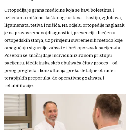
Ortopedija je grana medicine koja se bavi bolestima i
ozljedama mišićno-koštanog sustava – kostiju, zglobova,
ligamenata, tetiva i mišića. Na odjelu ortopedije naglasak
je na pravovremenoj dijagnostici, prevenciji i liječenju
ortopedskih stanja, uz primjenu suvremenih metoda koje
omogućuju sigurnije zahvate i brži oporavak pacijenata.
Poseban se značaj daje individualiziranom pristupu
pacijentu. Medicinska skrb obuhvaća čitav proces – od
prvog pregleda i konzultacija, preko detaljne obrade i
terapijskih preporuka, do operativnog zahvata i
rehabilitacije.