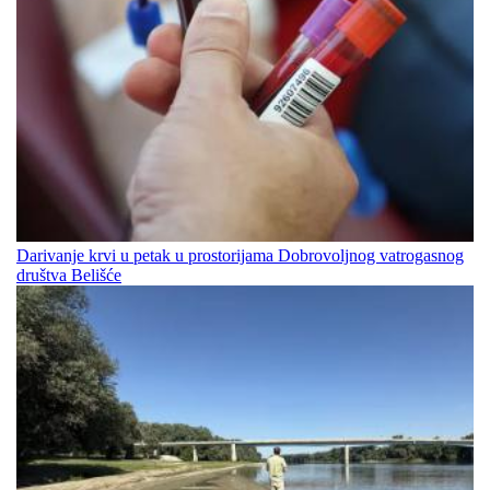
Darivanje krvi u petak u prostorijama Dobrovoljnog vatrogasnog
društva Belišće