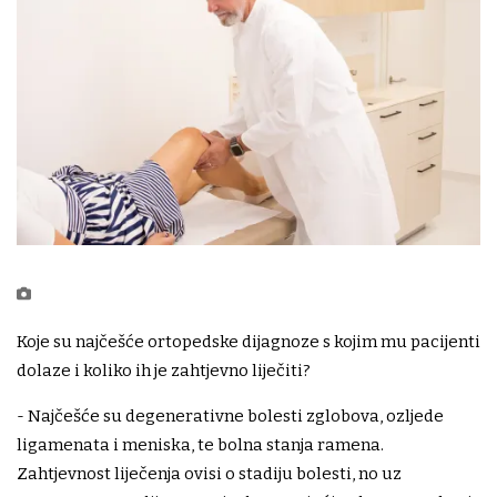
Koje su najčešće ortopedske dijagnoze s kojim mu pacijenti
dolaze i koliko ih je zahtjevno liječiti?
- Najčešće su degenerativne bolesti zglobova, ozljede
ligamenata i meniska, te bolna stanja ramena.
Zahtjevnost liječenja ovisi o stadiju bolesti, no uz