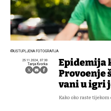
USTUPLJENA FOTOGRAFIJA
Epidemija 
25.11.2024., 07:30
Tanja Kvorka
Provođenje 
vani u igri 
Kako oko raste tijekom d