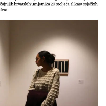
ajnijih hrvatskih umjetnika 20. stoljeća, slikara osječkih
fera.