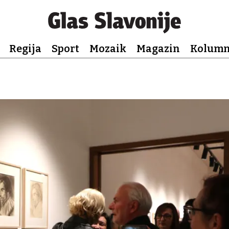
Regija
Sport
Mozaik
Magazin
Kolum