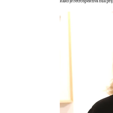
kako je retrospektiva bila prij