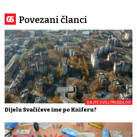
Povezani članci
DAJTE SVOJ PRIJEDLOG
Dijelu Svačićeve ime po Kniferu?