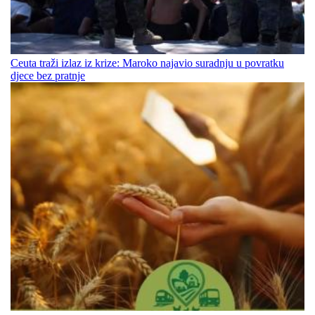
Ceuta traži izlaz iz krize: Maroko najavio suradnju u povratku
djece bez pratnje