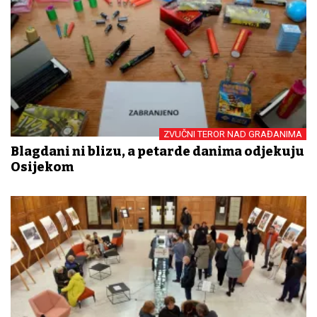
ZVUČNI TEROR NAD GRAĐANIMA
Blagdani ni blizu, a petarde danima odjekuju
Osijekom