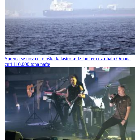
Sprema se nova ekološka katastrofa: Iz tankera uz obalu Omana
curi 110.000 tona nafte