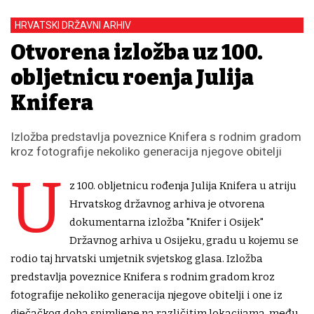
HRVATSKI DRŽAVNI ARHIV
Otvorena izložba uz 100.
obljetnicu rođenja Julija
Knifera
Izložba predstavlja poveznice Knifera s rodnim gradom
kroz fotografije nekoliko generacija njegove obitelji
U
z 100. obljetnicu rođenja Julija Knifera u atriju
Hrvatskog državnog arhiva je otvorena
dokumentarna izložba "Knifer i Osijek"
Državnog arhiva u Osijeku, gradu u kojemu se
rodio taj hrvatski umjetnik svjetskog glasa. Izložba
predstavlja poveznice Knifera s rodnim gradom kroz
fotografije nekoliko generacija njegove obitelji i one iz
dječačkog doba snimljene na različitim lokacijama, među