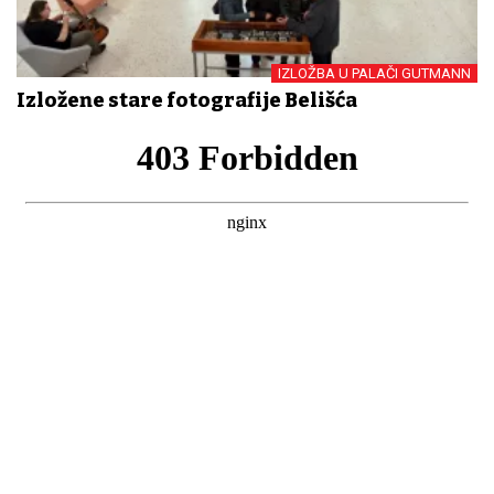
IZLOŽBA U PALAČI GUTMANN
Izložene stare fotografije Belišća