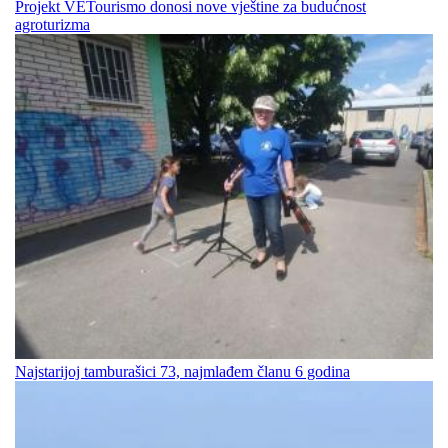
Projekt VETourismo donosi nove vještine za budućnost
agroturizma
Najstarijoj tamburašici 73, najmlađem članu 6 godina