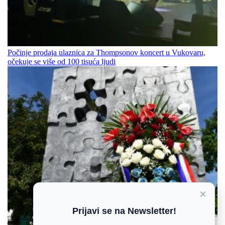
Počinje prodaja ulaznica za Thompsonov koncert u Vukovaru,
očekuje se više od 100 tisuća ljudi
×
Prijavi se na Newsletter!