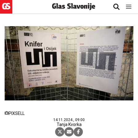
PIXSELL
14.11.2024., 09:00
Tanja Kvorka