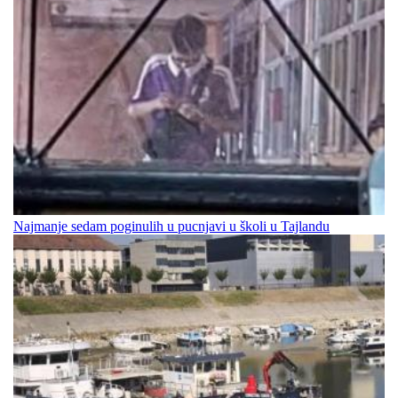
Najmanje sedam poginulih u pucnjavi u školi u Tajlandu