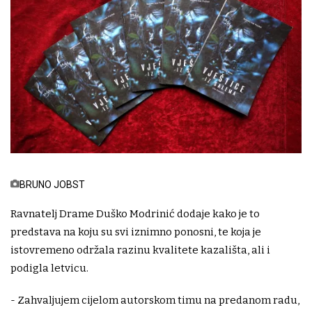
BRUNO JOBST
Ravnatelj Drame Duško Modrinić dodaje kako je to
predstava na koju su svi iznimno ponosni, te koja je
istovremeno održala razinu kvalitete kazališta, ali i
podigla letvicu.
- Zahvaljujem cijelom autorskom timu na predanom radu,