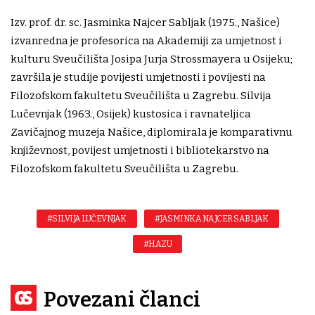
Izv. prof. dr. sc. Jasminka Najcer Sabljak (1975., Našice)
izvanredna je profesorica na Akademiji za umjetnost i
kulturu Sveučilišta Josipa Jurja Strossmayera u Osijeku;
završila je studije povijesti umjetnosti i povijesti na
Filozofskom fakultetu Sveučilišta u Zagrebu. Silvija
Lučevnjak (1963., Osijek) kustosica i ravnateljica
Zavičajnog muzeja Našice, diplomirala je komparativnu
književnost, povijest umjetnosti i bibliotekarstvo na
Filozofskom fakultetu Sveučilišta u Zagrebu.
#SILVIJA LUČEVNJAK
#JASMINKA NAJCER SABLJAK
#HAZU
Povezani članci