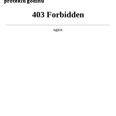
proteklu godinu