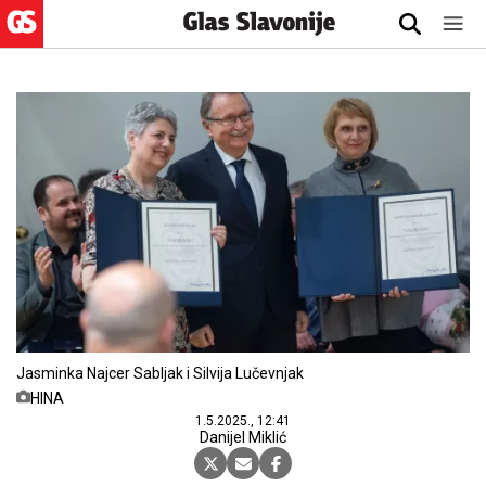
Jasminka Najcer Sabljak i Silvija Lučevnjak
HINA
1.5.2025., 12:41
Danijel Miklić