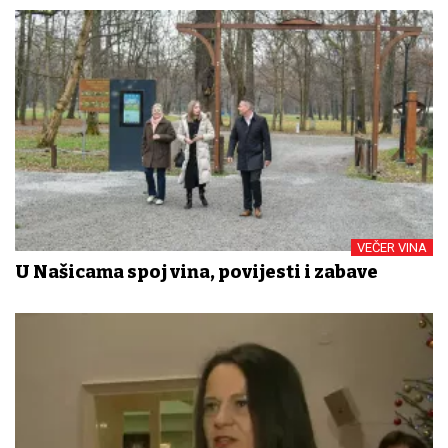
VEČER VINA
U Našicama spoj vina, povijesti i zabave