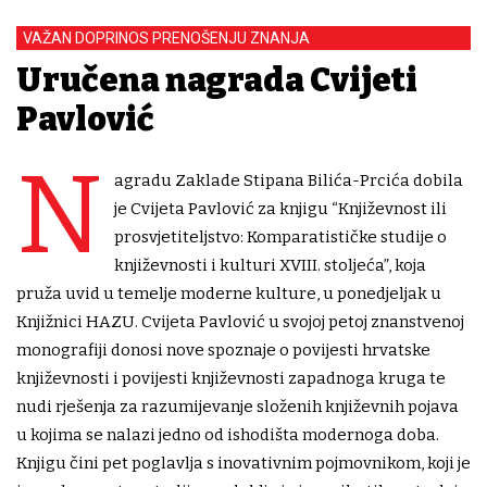
VAŽAN DOPRINOS PRENOŠENJU ZNANJA
Uručena nagrada Cvijeti
Pavlović
N
agradu Zaklade Stipana Bilića-Prcića dobila
je Cvijeta Pavlović za knjigu “Književnost ili
prosvjetiteljstvo: Komparatističke studije o
književnosti i kulturi XVIII. stoljeća”, koja
pruža uvid u temelje moderne kulture, u ponedjeljak u
Knjižnici HAZU. Cvijeta Pavlović u svojoj petoj znanstvenoj
monografiji donosi nove spoznaje o povijesti hrvatske
književnosti i povijesti književnosti zapadnoga kruga te
nudi rješenja za razumijevanje složenih književnih pojava
u kojima se nalazi jedno od ishodišta modernoga doba.
Knjigu čini pet poglavlja s inovativnim pojmovnikom, koji je