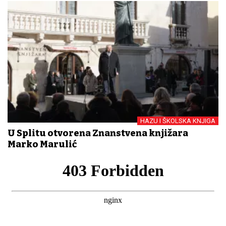
HAZU I ŠKOLSKA KNJIGA
U Splitu otvorena Znanstvena knjižara
Marko Marulić