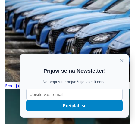
×
Prijavi se na Newsletter!
Ne propustite najvažnije vijesti dana.
Prodaja automobila u Hrvatskoj povećana za 5,2 posto
Pretplati se