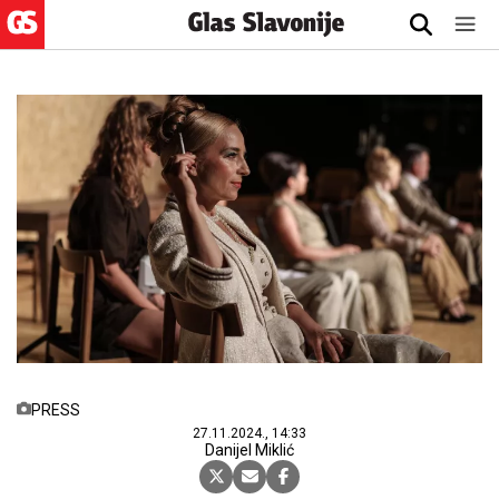
PRESS
27.11.2024., 14:33
Danijel Miklić