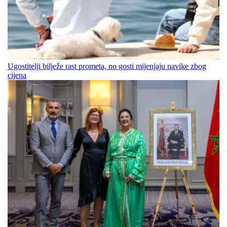
Ugostitelji bilježe rast prometa, no gosti mijenjaju navike zbog
cijena