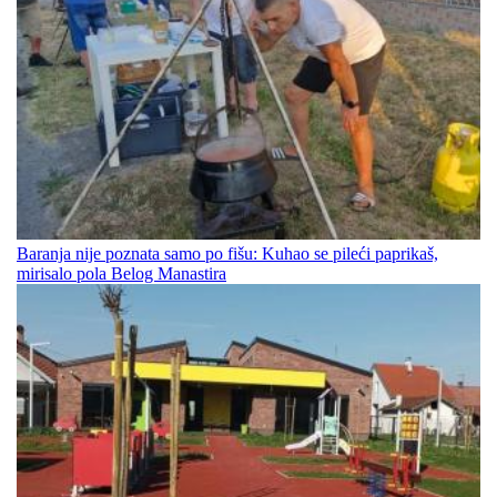
Baranja nije poznata samo po fišu: Kuhao se pileći paprikaš,
mirisalo pola Belog Manastira