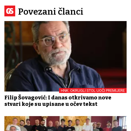
Povezani članci
HNK: OKRUGLI STOL UOČI PREMIJERE
Filip Šovagović: I danas otkrivamo nove
stvari koje su upisane u očev tekst