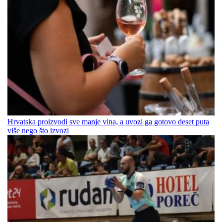
Hrvatska proizvodi sve manje vina, a uvozi ga gotovo deset puta
više nego što izvozi