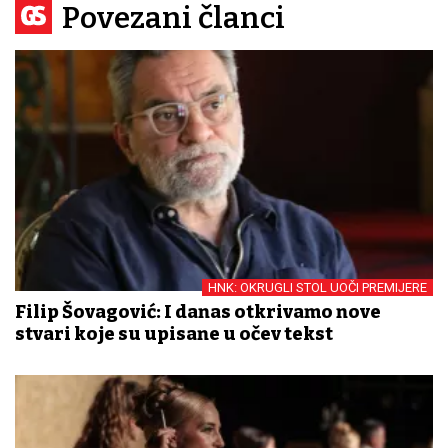
Povezani članci
HNK: OKRUGLI STOL UOČI PREMIJERE
Filip Šovagović: I danas otkrivamo nove
stvari koje su upisane u očev tekst