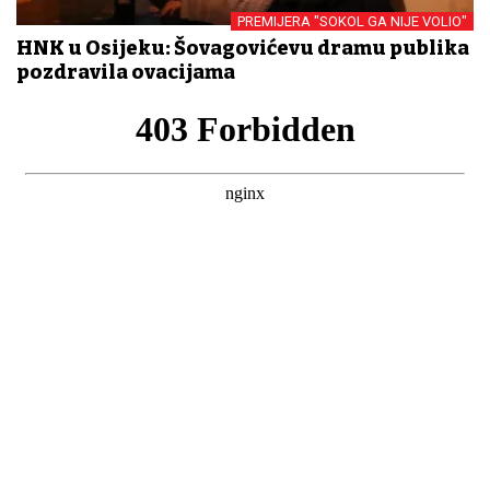
PREMIJERA "SOKOL GA NIJE VOLIO"
HNK u Osijeku: Šovagovićevu dramu publika
pozdravila ovacijama