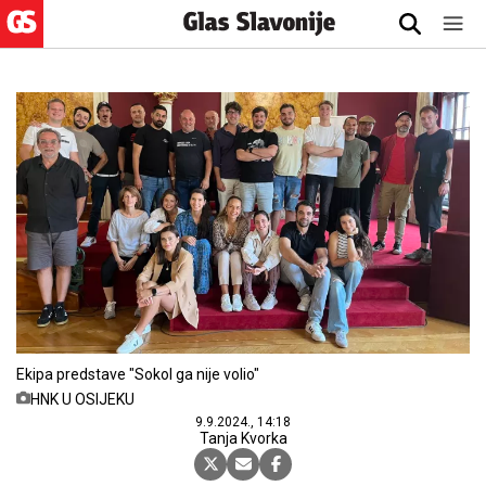
Ekipa predstave "Sokol ga nije volio"
HNK U OSIJEKU
9.9.2024., 14:18
Tanja Kvorka