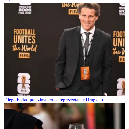
Diego Forlan preuzima konce reprezentacije Urugvaja