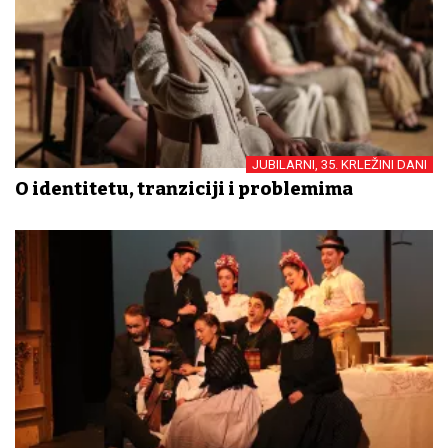
JUBILARNI, 35. KRLEŽINI DANI
O identitetu, tranziciji i problemima