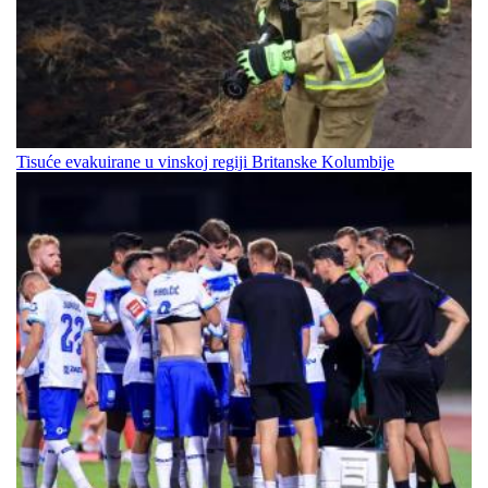
Tisuće evakuirane u vinskoj regiji Britanske Kolumbije