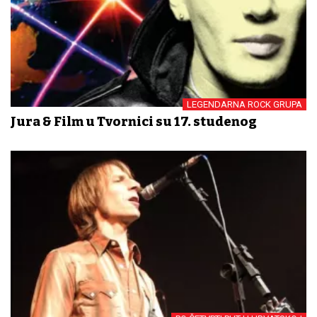
LEGENDARNA ROCK GRUPA
Jura & Film u Tvornici su 17. studenog