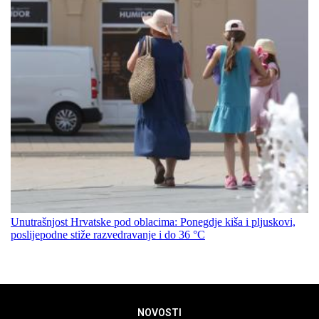
Unutrašnjost Hrvatske pod oblacima: Ponegdje kiša i pljuskovi,
poslijepodne stiže razvedravanje i do 36 °C
NOVOSTI