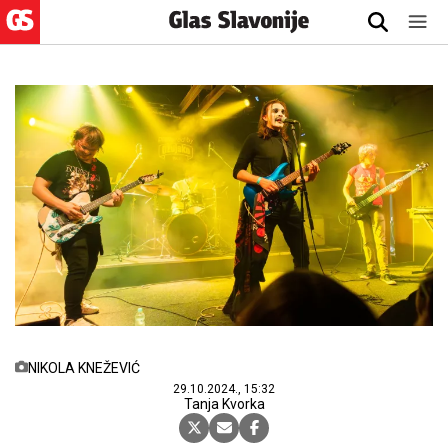
NIKOLA KNEŽEVIĆ
29.10.2024., 15:32
Tanja Kvorka