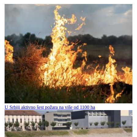
U Srbiji aktivno šest požara na više od 1100 ha